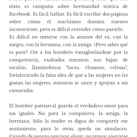
texto es campaña sobre hermandad teórica de
Facebook. Es fácil hablar. Es fácil escribir dos páginas
sobre cómo el machismo domina nuestro
inconsciente, pero es difícil entender cómo pararlo.
Es difícil no meterse con la amante del ex, con la
suegra, con la hermana, con la amiga. ¿Pero sabes qué
es peor? Oír a los hombres vanagloriándose por la
competencia, exaltados mientras nos bajan de
escalón, llamándonos “locas, chusmas, celosas”,
fortaleciendo la falsa idea de que a las mujeres no les
gustan las mujeres, mientras se unen y apoyan a sus
camaradas.
El hombre patriarcal guarda el verdadero amor para
sus iguales. No para la compañera, la amiga, la
hermana. Sólo la madre es digna de compartir ese
sentimiento; para la otras, queda un simulacro.
Cuando de pronto precisan elegir, no temen apoyarse