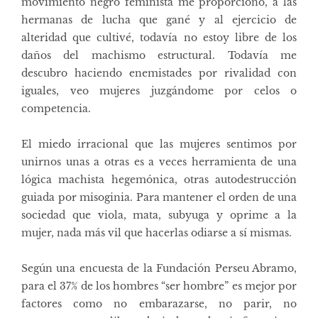
movimiento negro feminista me proporcionó, a las
hermanas de lucha que gané y al ejercicio de
alteridad que cultivé, todavía no estoy libre de los
daños del machismo estructural. Todavía me
descubro haciendo enemistades por rivalidad con
iguales, veo mujeres juzgándome por celos o
competencia.
El miedo irracional que las mujeres sentimos por
unirnos unas a otras es a veces herramienta de una
lógica machista hegemónica, otras autodestrucción
guiada por misoginia. Para mantener el orden de una
sociedad que viola, mata, subyuga y oprime a la
mujer, nada más vil que hacerlas odiarse a sí mismas.
Según una encuesta de la Fundación Perseu Abramo,
para el 37% de los hombres “ser hombre” es mejor por
factores como no embarazarse, no parir, no