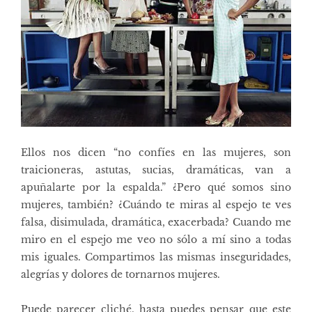
Ellos nos dicen “no confíes en las mujeres, son
traicioneras, astutas, sucias, dramáticas, van a
apuñalarte por la espalda.” ¿Pero qué somos sino
mujeres, también? ¿Cuándo te miras al espejo te ves
falsa, disimulada, dramática, exacerbada? Cuando me
miro en el espejo me veo no sólo a mí sino a todas
mis iguales. Compartimos las mismas inseguridades,
alegrías y dolores de tornarnos mujeres.
Puede parecer cliché, hasta puedes pensar que este