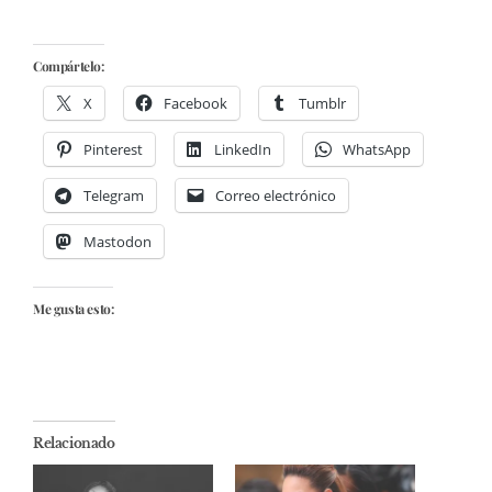
Compártelo:
X
Facebook
Tumblr
Pinterest
LinkedIn
WhatsApp
Telegram
Correo electrónico
Mastodon
Me gusta esto:
Relacionado