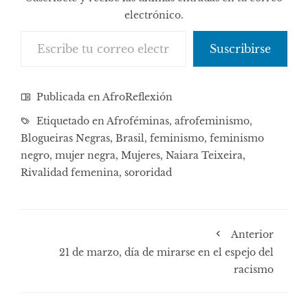
electrónico.
Escribe tu correo electrónico…
Suscribirse
Publicada en
AfroReflexión
Etiquetado en
Afroféminas
,
afrofeminismo
,
Blogueiras Negras
,
Brasil
,
feminismo
,
feminismo
negro
,
mujer negra
,
Mujeres
,
Naiara Teixeira
,
Rivalidad femenina
,
sororidad
Anterior
21 de marzo, día de mirarse en el espejo del
racismo