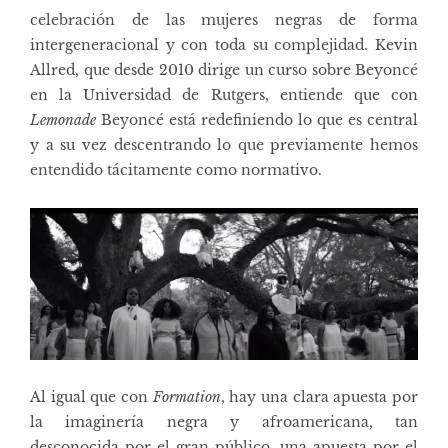
celebración de las mujeres negras de forma
intergeneracional y con toda su complejidad.
Kevin
Allred
, que desde 2010 dirige un curso sobre Beyoncé
en la Universidad de Rutgers, entiende que con
Lemonade
Beyoncé está redefiniendo lo que es central
y a su vez descentrando lo que previamente hemos
entendido tácitamente como normativo.
Al igual que con
Formation
, hay una clara apuesta por
la imaginería negra y afroamericana, tan
desconocida por el gran público, una apuesta por el