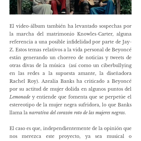
El video-álbum también ha levantado sospechas por
la marcha del matrimonio Knowles-Carter, alguna
referencia a una
posible infidelidad
por parte de Jay-
Z. Estos temas relativos a la vida personal de Beyoncé
están generando un chorreo de noticias y tweets de
otras divas de la música
(así como un ciberbullying
en las redes a la supuesta amante, la diseñadora
Rachel Roy). Azealia Banks ha criticado a Beyoncé
por su actitud de mujer dolida en algunos puntos del
Lemonade
y entiende que fomenta que se perpetúe el
estereotipo de la mujer negra sufridora, lo que Banks
llama la
narrativa del corazón roto de las mujeres negras
.
El caso es que, independientemente de la opinión que
nos merezca este proyecto, ya sea musical o