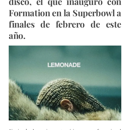
disco, el que inauguró con
Formation en la Superbowl
a
finales de febrero de este
año.