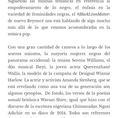
Siguiendo las mismas temáticas en referencia al
empoderamiento de lo negro, el énfasis en la
variedad de feminidades negras, el
#BlackLivesMatter
:
de nuevo Beyoncé nos está hablando de algo mucho
más allá de lo que estamos acostumbradas en la
música pop.
Con una gran cantidad de cameos a lo largo de los
sesenta minutos, la mayoría mujeres negras del
panorama occidental: la tenista
Serena Williams
, el
dúo musical
Ibeyi
, la joven actriz
Quevenzhané
Wallis
, la modelo de la campaña de Desigual
Winnie
Harlow
. La actriz y activista Amanda Stenberg, que se
está revelando como
una voz de su generación
son
algunos ejemplos. De fondo, los versos de la poetisa
somalí-británica Warsan Shire, igual que hizo con el
discurso de la escritora nigeriana Chimanadan Ngozi
Adichie en su disco de 2014. Todos son referentes