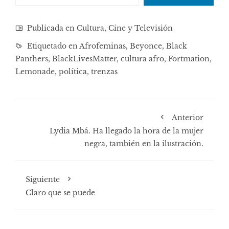
Publicada en
Cultura, Cine y Televisión
Etiquetado en
Afrofeminas
,
Beyonce
,
Black
Panthers
,
BlackLivesMatter
,
cultura afro
,
Fortmation
,
Lemonade
,
política
,
trenzas
Anterior
Lydia Mbá. Ha llegado la hora de la mujer
negra, también en la ilustración.
Siguiente
Claro que se puede