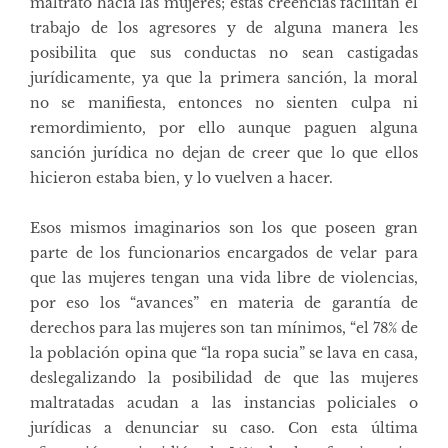
maltrato hacia las mujeres; estas creencias facilitan el
trabajo de los agresores y de alguna manera les
posibilita que sus conductas no sean castigadas
jurídicamente, ya que la primera sanción, la moral
no se manifiesta, entonces no sienten culpa ni
remordimiento, por ello aunque paguen alguna
sanción jurídica no dejan de creer que lo que ellos
hicieron estaba bien, y lo vuelven a hacer.
Esos mismos imaginarios son los que poseen gran
parte de los funcionarios encargados de velar para
que las mujeres tengan una vida libre de violencias,
por eso los “avances” en materia de garantía de
derechos para las mujeres son tan mínimos, “el 78% de
la población opina que “la ropa sucia” se lava en casa,
deslegalizando la posibilidad de que las mujeres
maltratadas acudan a las instancias policiales o
jurídicas a denunciar su caso. Con esta última