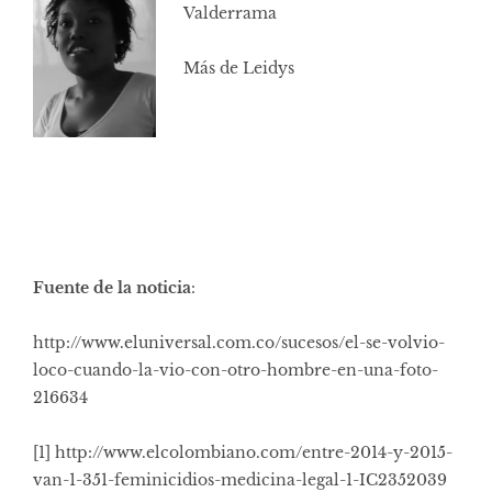
Valderrama
Más de Leidys
Fuente de la noticia
:
http://www.eluniversal.com.co/sucesos/el-se-volvio-
loco-cuando-la-vio-con-otro-hombre-en-una-foto-
216634
[1]
http://www.elcolombiano.com/entre-2014-y-2015-
van-1-351-feminicidios-medicina-legal-1-IC2352039