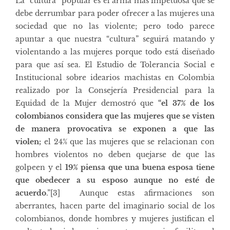
La “cultura” popular es el arma más impetuosa que se
debe derrumbar para poder ofrecer a las mujeres una
sociedad que no las violente; pero todo parece
apuntar a que nuestra “cultura” seguirá matando y
violentando a las mujeres porque todo está diseñado
para que así sea. El Estudio de Tolerancia Social e
Institucional sobre idearios machistas en Colombia
realizado por la Consejería Presidencial para la
Equidad de la Mujer demostró que
“
el 37% de los
colombianos considera que las mujeres que se visten
de manera provocativa se exponen a que las
violen;
el 24% que las mujeres que se relacionan con
hombres violentos no deben quejarse de que las
golpeen y el
19% piensa que una buena esposa tiene
que obedecer a su esposo aunque no esté de
acuerdo
.”
[3]
Aunque estas afirmaciones son
aberrantes, hacen parte del imaginario social de los
colombianos, donde hombres y mujeres justifican el