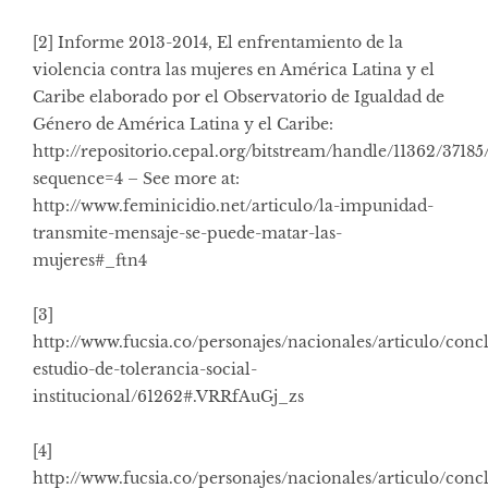
[2]
Informe 2013-2014, El enfrentamiento de la
violencia contra las mujeres en América Latina y el
Caribe elaborado por el Observatorio de Igualdad de
Género de América Latina y el Caribe:
http://repositorio.cepal.org/bitstream/handle/11362/3718
sequence=4 – See more at:
http://www.feminicidio.net/articulo/la-impunidad-
transmite-mensaje-se-puede-matar-las-
mujeres#_ftn4
[3]
http://www.fucsia.co/personajes/nacionales/articulo/conc
estudio-de-tolerancia-social-
institucional/61262#.VRRfAuGj_zs
[4]
http://www.fucsia.co/personajes/nacionales/articulo/conc