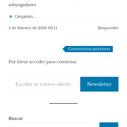
subyugadores
Cargando...
5 de febrero de 2016 03:11
Responder
Navegación
Comentarios anteriores
de
Por favor acceder para comentar.
comentarios
Escribe tu correo electrónico…
Newsletter
Buscar