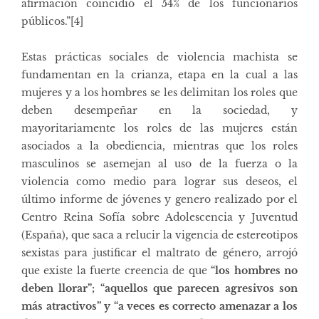
afirmación coincidió el 54% de los funcionarios
públicos.”
[4]
Estas prácticas sociales de violencia machista se
fundamentan en la crianza, etapa en la cual a las
mujeres y a los hombres se les delimitan los roles que
deben desempeñar en la sociedad, y
mayoritariamente los roles de las mujeres están
asociados a la obediencia, mientras que los roles
masculinos se asemejan al uso de la fuerza o la
violencia como medio para lograr sus deseos, el
último informe de jóvenes y genero realizado por el
Centro Reina Sofía sobre Adolescencia y Juventud
(España), que saca a relucir la vigencia de estereotipos
sexistas para justificar el maltrato de género, arrojó
que existe la fuerte creencia de que
“los hombres no
deben llorar”; “aquellos que parecen agresivos son
más atractivos” y “a veces es correcto amenazar a los