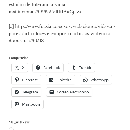
estudio-de-tolerancia-social-
institucional/61262#.VRRfAuGj_zs
[5]
http://www.fucsia.co/sexo-y-relaciones/vida-en-
pareja/articulo/estereotipos-machistas-violencia-
domestica/60513
Compártelo:
X
Facebook
Tumblr
Pinterest
LinkedIn
WhatsApp
Telegram
Correo electrónico
Mastodon
Me gusta esto: