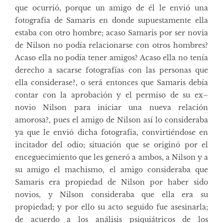
que ocurrió, porque un amigo de él le envió una
fotografía de Samaris en donde supuestamente ella
estaba con otro hombre; acaso Samaris por ser novia
de Nilson no podía relacionarse con otros hombres?
Acaso ella no podía tener amigos? Acaso ella no tenía
derecho a sacarse fotografías con las personas que
ella considerase?, o será entonces que Samaris debía
contar con la aprobación y el permiso de su ex–
novio Nilson para iniciar una nueva relación
amorosa?, pues el amigo de Nilson así lo consideraba
ya que le envió dicha fotografía, convirtiéndose en
incitador del odio; situación que se originó por el
enceguecimiento que les generó a ambos, a Nilson y a
su amigo el machismo, el amigo consideraba que
Samaris era propiedad de Nilson por haber sido
novios, y Nilson consideraba que ella era su
propiedad; y por ello su acto seguido fue asesinarla;
de acuerdo a los análisis psiquiátricos de los