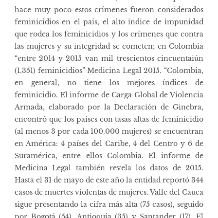
hace muy poco estos crímenes fueron considerados
feminicidios en el país, el alto índice de impunidad
que rodea los feminicidios y los crímenes que contra
las mujeres y su integridad se cometen; en Colombia
“entre 2014 y 2015 van mil trescientos cincuentaiún
(1.351) feminicidios” Medicina Legal 2015. “Colombia,
en general, no tiene los mejores índices de
feminicidio. El informe de Carga Global de Violencia
Armada, elaborado por la Declaración de Ginebra,
encontró que los países con tasas altas de feminicidio
(al menos 3 por cada 100.000 mujeres) se encuentran
en América: 4 países del Caribe, 4 del Centro y 6 de
Suramérica, entre ellos Colombia. El informe de
Medicina Legal también revela los datos de 2015.
Hasta el 31 de mayo de este año la entidad reportó 344
casos de muertes violentas de mujeres. Valle del Cauca
sigue presentando la cifra más alta (75 casos), seguido
por Bogotá (54), Antioquia (35) y Santander (17). El