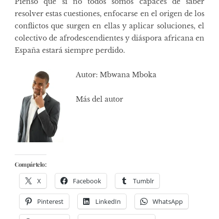
Pienso que si no todos somos capaces de saber
resolver estas cuestiones, enfocarse en el origen de los
conflictos que surgen en ellas y aplicar soluciones, el
colectivo de afrodescendientes y diáspora africana en
España estará siempre perdido.
Autor: Mbwana Mboka
Más del autor
Compártelo:
X
Facebook
Tumblr
Pinterest
LinkedIn
WhatsApp