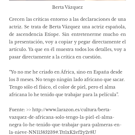
Berta Vázquez
Crecen las críticas entorno a las declaraciones de una
actriz. Se trata de Berta Vázquez una actriz española,
de ascendencia Etíope. Sin entretenerme mucho en
la presentación, voy a copiar y pegar directamente el
artículo. Ya que en él muestra todos los detalles, voy a
pasar directamente a la crítica en cuestión.
“Yo no me he criado en África, sino en España desde
los 3 meses. No tengo ningún lado africano que sacar.
Tengo sólo el físico, el color de piel, pero el alma
africana lo he tenido que trabajar para la película”.
Fuente: >> http://www.larazon.es/cultura/berta-
vazquez-de-africana-solo-tengo-la-piel-el-alma-
negra-lo-he-tenido-que-trabajar-para-palmeras-en-
la-nieve-NN11585239#.Ttt1xK2ef2y2r8U