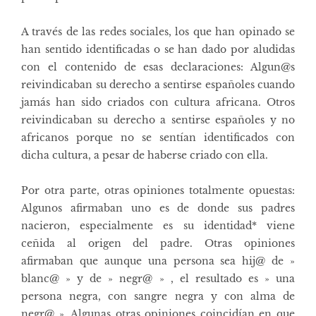
A través de las redes sociales, los que han opinado se
han sentido identificadas o se han dado por aludidas
con el contenido de esas declaraciones: Algun@s
reivindicaban su derecho a sentirse españoles cuando
jamás han sido criados con cultura africana. Otros
reivindicaban su derecho a sentirse españoles y no
africanos porque no se sentían identificados con
dicha cultura, a pesar de haberse criado con ella.
Por otra parte, otras opiniones totalmente opuestas:
Algunos afirmaban uno es de donde sus padres
nacieron, especialmente es su identidad* viene
ceñida al origen del padre. Otras opiniones
afirmaban que aunque una persona sea hij@ de »
blanc@ » y de » negr@ » , el resultado es » una
persona negra, con sangre negra y con alma de
negr@ ». Algunas otras opiniones coincidían en que