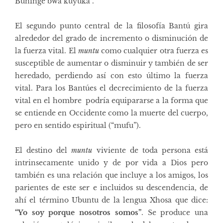
Buninge bwa kuyuka”.
El segundo punto central de la filosofía Bantú gira
alrededor del grado de incremento o disminución de
la fuerza vital. El
muntu
como cualquier otra fuerza es
susceptible de aumentar o disminuir y también de ser
heredado, perdiendo así con esto último la fuerza
vital. Para los Bantúes el decrecimiento de la fuerza
vital en el hombre podría equipararse a la forma que
se entiende en Occidente como la muerte del cuerpo,
pero en sentido espiritual (“mufu”).
El destino del
muntu
viviente de toda persona está
intrinsecamente unido y de por vida a Dios pero
también es una relación que incluye a los amigos, los
parientes de este ser e incluidos su descendencia, de
ahí el término Ubuntu de la lengua Xhosa que dice:
“Yo soy porque nosotros somos”
. Se produce una