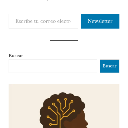
comentarios
Escribe tu correo electrónico…
Newsletter
Buscar
Buscar