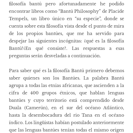
filosofía bantú pero afortunadamente he podido
encontrar libros como “Bantú Philosophy” de Placide
Tempels, un libro único en “su especie”, donde se
cuenta sobre esta filosofía vista desde el punto de mira
de los propios bantúes, que me ha servido para
despejar las siguientes incógnitas: ¿qué es la filosofía
Bantú?¿En qué consiste?. Las respuestas a esas
preguntas serán desveladas a continuación.
Para saber qué es la filosofía Bantú primero debemos
saber quienes son los Bantúes. La palabra Bantú
agrupa a todas las etnias africanas, que ascienden a la
cifra de 400 grupos étnicos, que hablan lenguas
bantúes y cuyo territorio está comprendido desde
Duala (Camerún), en el sur del océano Atlántico,
hasta la desembocadura del rio Tana en el océano
índico. Los lingüistas habían postulado anteriormente
que las lenguas bantúes tenían todas el mismo origen