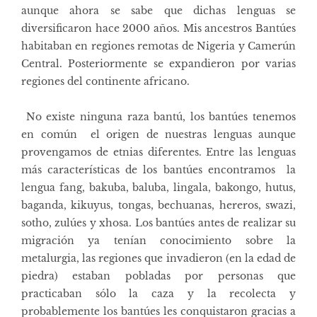
aunque ahora se sabe que dichas lenguas se
diversificaron hace 2000 años. Mis ancestros Bantúes
habitaban en regiones remotas de Nigeria y Camerún
Central. Posteriormente se expandieron por varias
regiones del continente africano.
No existe ninguna raza bantú, los bantúes tenemos
en común el origen de nuestras lenguas aunque
provengamos de etnias diferentes. Entre las lenguas
más características de los bantúes encontramos la
lengua fang, bakuba, baluba, lingala, bakongo, hutus,
baganda, kikuyus, tongas, bechuanas, hereros, swazi,
sotho, zulúes y xhosa. Los bantúes antes de realizar su
migración ya tenían conocimiento sobre la
metalurgia, las regiones que invadieron (en la edad de
piedra) estaban pobladas por personas que
practicaban sólo la caza y la recolecta y
probablemente los bantúes les conquistaron gracias a