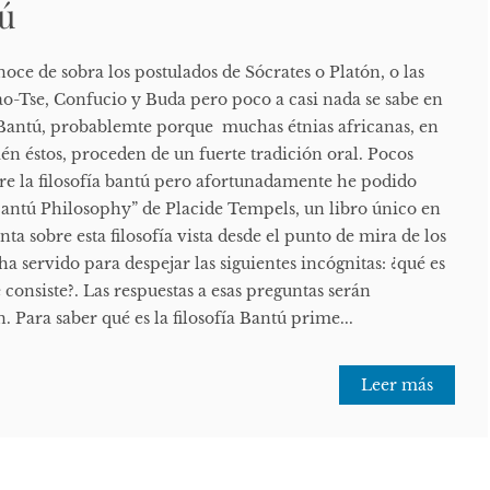
tú
ce de sobra los postulados de Sócrates o Platón, o las
Lao-Tse, Confucio y Buda pero poco a casi nada se sabe en
a Bantú, probablemte porque muchas étnias africanas, en
ién éstos, proceden de un fuerte tradición oral. Pocos
bre la filosofía bantú pero afortunadamente he podido
antú Philosophy” de Placide Tempels, un libro único en
nta sobre esta filosofía vista desde el punto de mira de los
a servido para despejar las siguientes incógnitas: ¿qué es
 consiste?. Las respuestas a esas preguntas serán
. Para saber qué es la filosofía Bantú prime...
Leer más