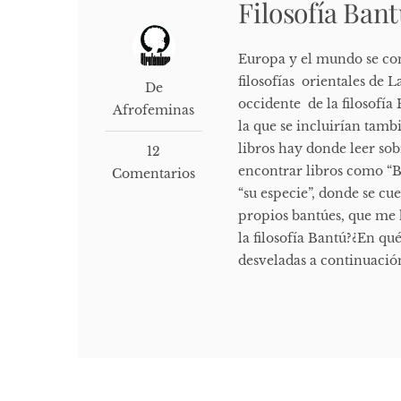
Filosofía Ban
Europa y el mundo se cono
filosofías orientales de 
De
occidente de la filosofí
Afrofeminas
la que se incluirían tamb
libros hay donde leer so
12
encontrar libros como “B
Comentarios
“su especie”, donde se cue
propios bantúes, que me h
la filosofía Bantú?¿En qué
desveladas a continuación