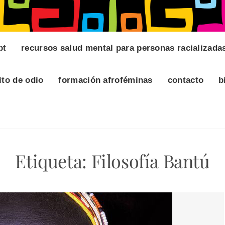
pt
recursos salud mental para personas racializada
ito de odio
formación afroféminas
contacto
b
Etiqueta:
Filosofía Bantú