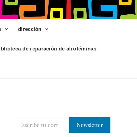
s
dirección
iblioteca de reparación de afroféminas
Escribe tu correo electrónico…
Newsletter