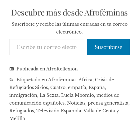
Descubre más desde Afroféminas
Suscríbete y recibe las últimas entradas en tu correo
electrónico.
Escribe tu correo electrónico…
Suscribirse
Publicada en
AfroReflexión
Etiquetado en
Afroféminas
,
África
,
Crisis de
Refugiados Sirios
,
Cuatro
,
empatía
,
España
,
inmigración
,
La Sexta
,
Lucía Mbomío
,
medios de
comunicación españoles
,
Noticias
,
prensa generalista
,
Refugiados
,
Televisión Española
,
Valla de Ceuta y
Melilla