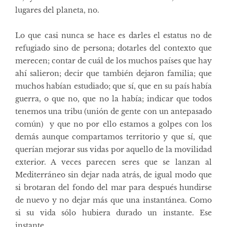
lugares del planeta, no.
Lo que casi nunca se hace es darles el estatus no de
refugiado sino de persona; dotarles del contexto que
merecen; contar de cuál de los muchos países que hay
ahí salieron; decir que también dejaron familia; que
muchos habían estudiado; que sí, que en su país había
guerra, o que no, que no la había; indicar que todos
tenemos una tribu (unión de gente con un antepasado
común) y que no por ello estamos a golpes con los
demás aunque compartamos territorio y que sí, que
querían mejorar sus vidas por aquello de la movilidad
exterior. A veces parecen seres que se lanzan al
Mediterráneo sin dejar nada atrás, de igual modo que
si brotaran del fondo del mar para después hundirse
de nuevo y no dejar más que una instantánea. Como
si su vida sólo hubiera durado un instante. Ese
instante.