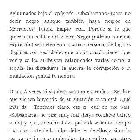
Aglutinados bajo el epígrafe «subsahariano» (para no
decir negro aunque también haya negros en
Marruecos, Túnez, Egipto, etc… Porque si lo que
quieren es hablar del África Negra podrían usar esa
expresión) se meten en un saco a personas de lugares
dispares con realidades que poco o nada tienen que
ver y se les atribuyen calamidades varias como la
sequía, las dictaduras, la guerra, la corrupción o la
mutilación genital femenina.
O no. A veces ni siquiera son tan específicos. Se dice
que vienen huyendo de su situación y ya está. ¡Qué
más da! Tenemos claro, eso sí, que en ese país,
«Subsaharia», se pasa muy mal (haya conflicto bélico
o no) y que, además, lleva pasándose tanto tiempo
mal que parte de la culpa debe ser de ellos y, si no lo
es, ya están acostumbrados. En cambio, en otros