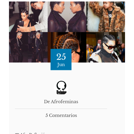
25
Jun
De Afrofeminas
5 Comentarios