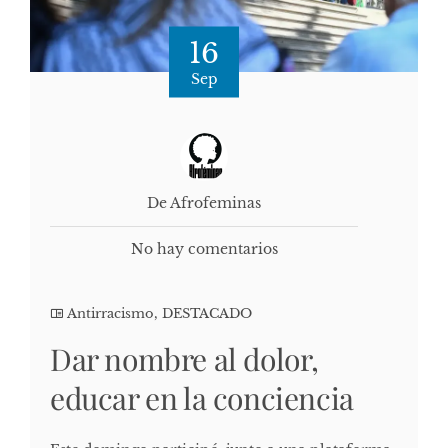
16
Sep
De Afrofeminas
No hay comentarios
Antirracismo
,
DESTACADO
Dar nombre al dolor,
educar en la conciencia