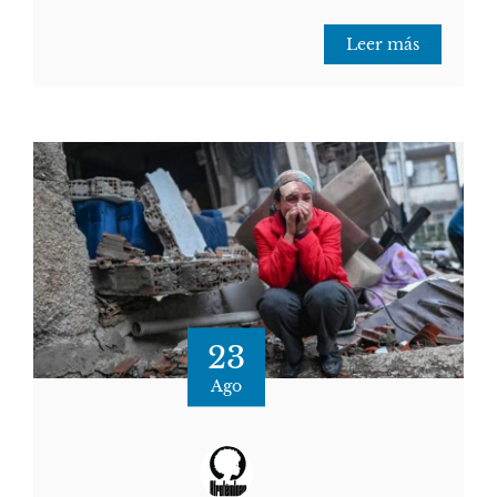
Leer más
23
Ago