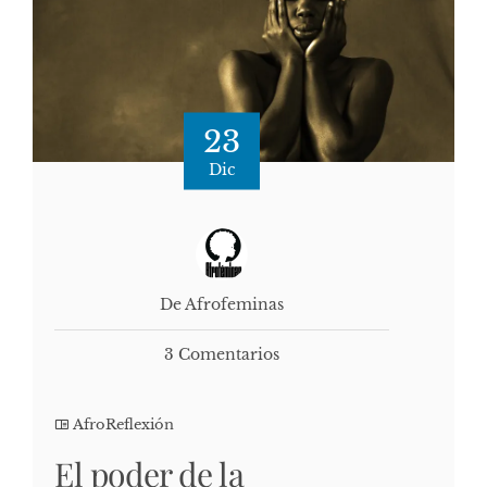
23
Dic
De Afrofeminas
3 Comentarios
AfroReflexión
El poder de la