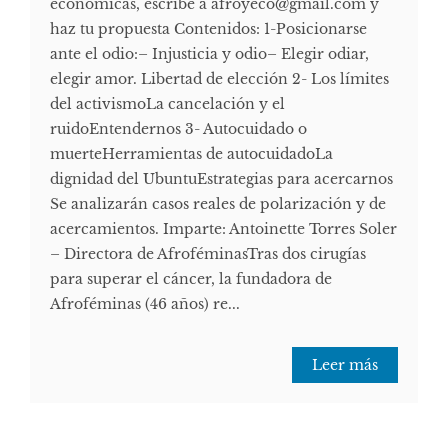
económicas, escribe a afroyeco@gmail.com y
haz tu propuesta Contenidos: 1-Posicionarse
ante el odio:– Injusticia y odio– Elegir odiar,
elegir amor. Libertad de elección 2- Los límites
del activismoLa cancelación y el
ruidoEntendernos 3- Autocuidado o
muerteHerramientas de autocuidadoLa
dignidad del UbuntuEstrategias para acercarnos
Se analizarán casos reales de polarización y de
acercamientos. Imparte: Antoinette Torres Soler
– Directora de AfroféminasTras dos cirugías
para superar el cáncer, la fundadora de
Afroféminas (46 años) re...
Leer más