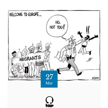
27
Mar