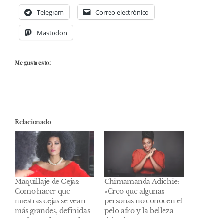
Telegram
Correo electrónico
Mastodon
Me gusta esto:
Relacionado
Maquillaje de Cejas:
Chimamanda Adichie:
Como hacer que
«Creo que algunas
nuestras cejas se vean
personas no conocen el
más grandes, definidas
pelo afro y la belleza