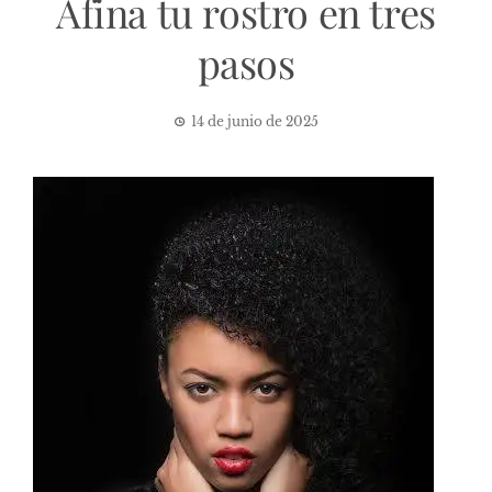
Afina tu rostro en tres
pasos
14 de junio de 2025