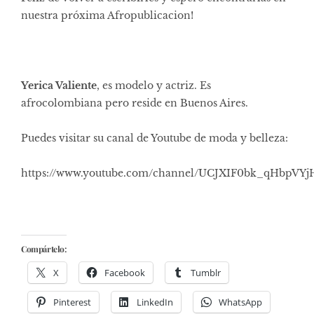
nuestra próxima Afropublicacion!
Yerica Valiente
, es modelo y actriz. Es
afrocolombiana pero reside en Buenos Aires.
Puedes visitar su canal de Youtube de moda y belleza:
https://www.youtube.com/channel/UCJXIF0bk_qHbpVY
Compártelo:
X
Facebook
Tumblr
Pinterest
LinkedIn
WhatsApp