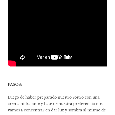
PASOS:
Luego de haber preparado nuestro rostro con una
crema hidratante y base de nuestra preferencia nos
vamos a concentrar en dar luz y sombra al mismo de