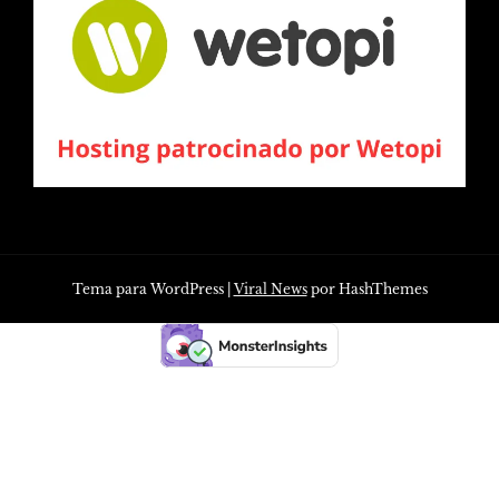
Tema para WordPress
|
Viral News
por HashThemes