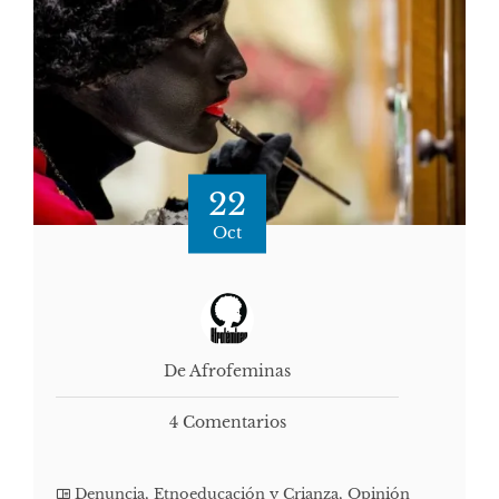
22
Oct
De Afrofeminas
4 Comentarios
Denuncia
,
Etnoeducación y Crianza
,
Opinión