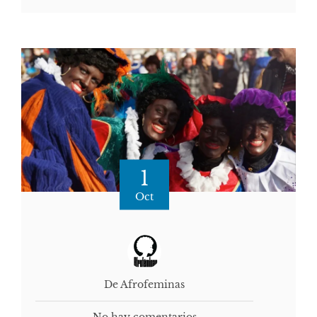
1
Oct
De Afrofeminas