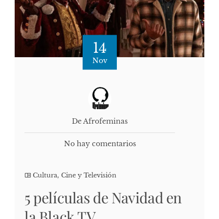
14
Nov
De Afrofeminas
No hay comentarios
Cultura, Cine y Televisión
5 películas de Navidad en
la Black TV