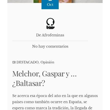
Oct
De Afrofeminas
No hay comentarios
DESTACADO
,
Opinión
Melchor, Gaspar y …
¿Baltasar?
Se acerca esa época del año en la que en algunos
países como también ocurre en España, se
espera como marca la tradición, la llegada de