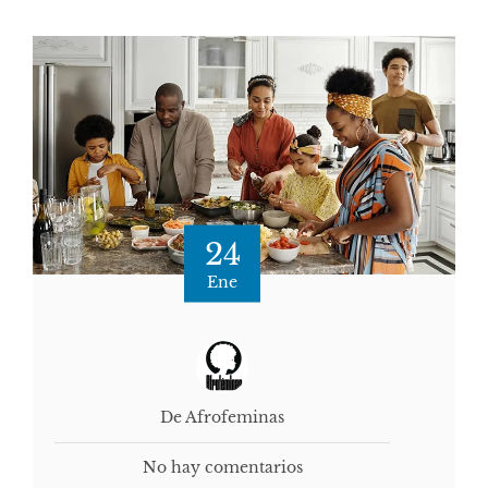
24
Ene
De Afrofeminas
No hay comentarios