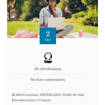
2
Oct
De Afrofeminas
No hay comentarios
AfroConsumo
,
DESTACADO
,
Estilo de vida
,
Etnoeducación y Crianza