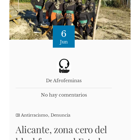
6
Jun
De Afrofeminas
No hay comentarios
Antirracismo
,
Denuncia
Alicante, zona cero del