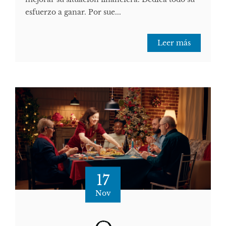
esfuerzo a ganar. Por sue...
Leer más
17
Nov