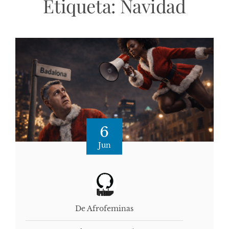
Etiqueta:
Navidad
6
Jun
De Afrofeminas