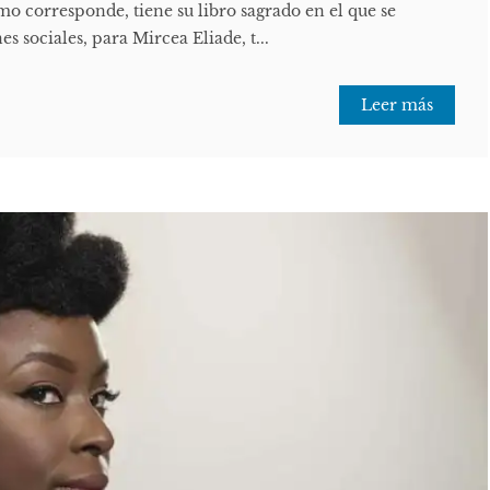
omo corresponde, tiene su libro sagrado en el que se
s sociales, para Mircea Eliade, t...
Leer más