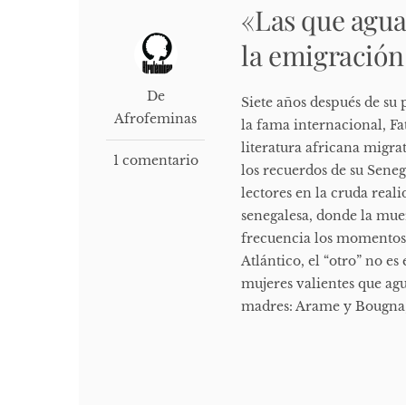
«Las que agua
la emigración
De
Siete años después de su p
Afrofeminas
la fama internacional, F
literatura africana migra
1 comentario
los recuerdos de su Sene
lectores en la cruda reali
senegalesa, donde la mue
frecuencia los momentos 
Atlántico, el “otro” no es
mujeres valientes que agu
madres: Arame y Bougna, 