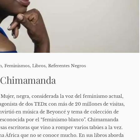
n
,
Feminismos
,
Libros
,
Referentes Negros
, Chimamanda
Mujer, negra, considerada la voz del feminismo actual,
tagonista de dos TEDx con más de 20 millones de visitas,
convirtió en música de Beyoncé y tema de colección de
desconocida por el “feminismo blanco”. Chimamanda
sas escritoras que vino a romper varios tabúes a la vez.
 África que no se conoce mucho. En sus libros aborda