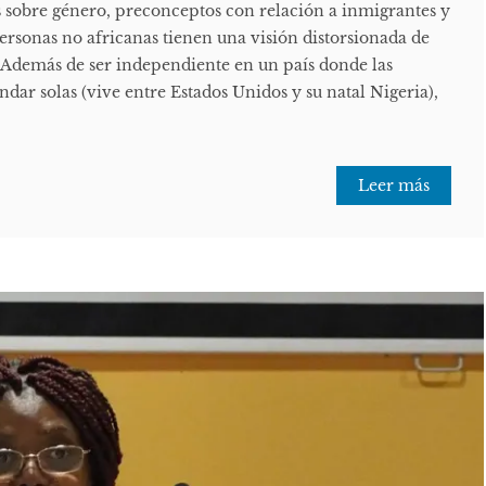
es sobre género, preconceptos con relación a inmigrantes y
ersonas no africanas tienen una visión distorsionada de
. Además de ser independiente en un país donde las
ar solas (vive entre Estados Unidos y su natal Nigeria),
Leer más