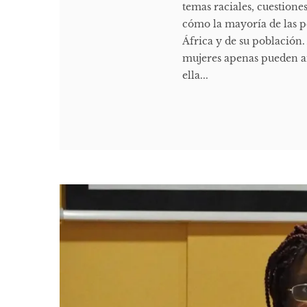
temas raciales, cuestion
cómo la mayoría de las p
África y de su población
mujeres apenas pueden and
ella...