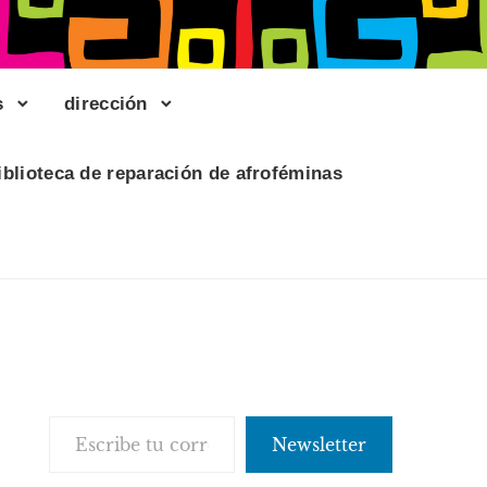
s
dirección
iblioteca de reparación de afroféminas
Escribe tu correo electrónico…
Newsletter