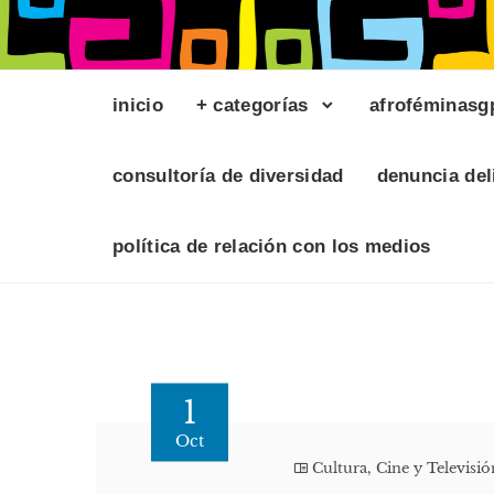
inicio
+ categorías
afroféminasg
consultoría de diversidad
denuncia del
política de relación con los medios
1
Oct
Cultura, Cine y Televisió