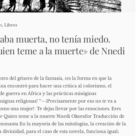
n
,
Libros
taba muerta, no tenía miedo.
ien teme a la muerte» de Nnedi
ro del género de la fantasía, ¿es la forma en que la
na encontró para hacer una crítica al colorismo, el
de guerra en África y las prácticas misóginas
signas religiosas? “—¡Precisamente por eso no te va a
omo una mujer! Te dejas llevar por las emociones. Eres
or Quien teme a la muerte Nnedi Okorafor Traducción de
nonauta En la mayoría de las mitologías, la creación de la
divinidad, para el caso de esta novela, funciona igual;