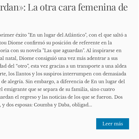
rdan»: La otra cara femenina de
rimer éxito "En un lugar del Atlántico", con el que saltó a
atou Diome confirmó su posición de referente en la
toria con su novela "Las que aguardan". Al inspirarse en
gal natal, Diome consiguió una vez más adentrar a sus
dad del “otro”, esta vez gracias a un transporte a una aldea
rte, los llantos y los suspiros interrumpen con demasiada
de alegría. Sin embargo, a diferencia de En un lugar del
 el emigrante que se separa de su familia, sino cuatro
ardan el regreso y las noticias de los que se fueron. Dos
y dos esposas: Coumba y Daba, obligad...
Leer más