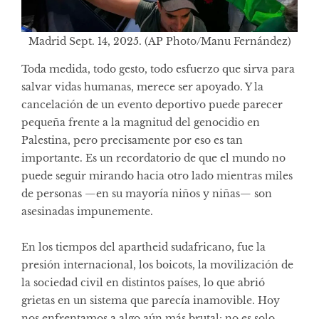
Madrid Sept. 14, 2025. (AP Photo/Manu Fernández)
Toda medida, todo gesto, todo esfuerzo que sirva para
salvar vidas humanas, merece ser apoyado. Y la
cancelación de un evento deportivo puede parecer
pequeña frente a la magnitud del genocidio en
Palestina, pero precisamente por eso es tan
importante. Es un recordatorio de que el mundo no
puede seguir mirando hacia otro lado mientras miles
de personas —en su mayoría niños y niñas— son
asesinadas impunemente.
En los tiempos del apartheid sudafricano, fue la
presión internacional, los boicots, la movilización de
la sociedad civil en distintos países, lo que abrió
grietas en un sistema que parecía inamovible. Hoy
nos enfrentamos a algo aún más brutal: no es solo