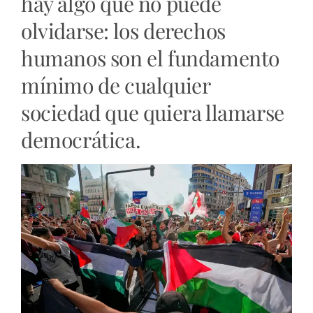
hay algo que no puede
olvidarse: los derechos
humanos son el fundamento
mínimo de cualquier
sociedad que quiera llamarse
democrática.