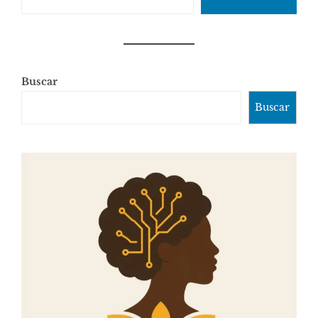
Buscar
Buscar