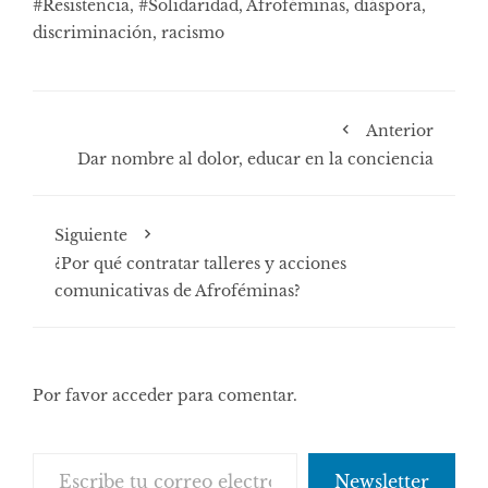
#Resistencia
,
#Solidaridad
,
Afroféminas
,
diáspora
,
discriminación
,
racismo
Anterior
Dar nombre al dolor, educar en la conciencia
Siguiente
¿Por qué contratar talleres y acciones
comunicativas de Afroféminas?
Por favor acceder para comentar.
Escribe tu correo electrónico…
Newsletter