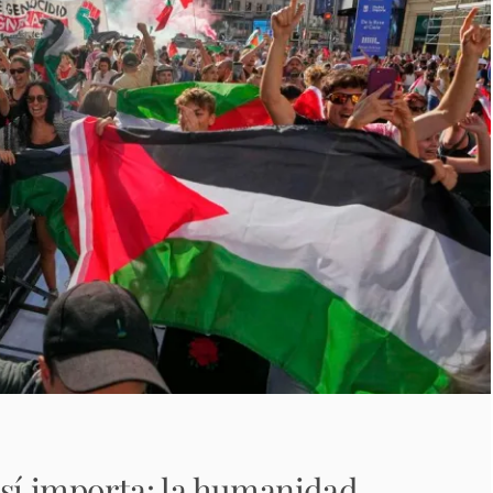
 sí importa: la humanidad