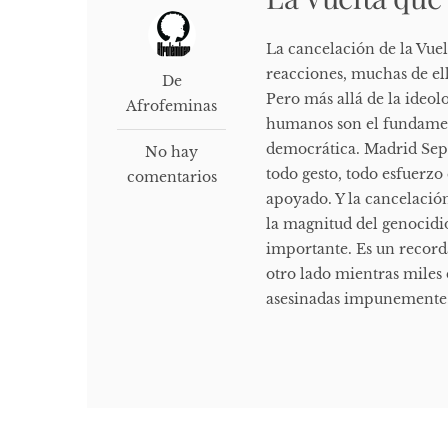
La cancelación de la Vue
reacciones, muchas de ell
De
Pero más allá de la ideol
Afrofeminas
humanos son el fundamen
democrática. Madrid Sep
No hay
todo gesto, todo esfuerzo
comentarios
apoyado. Y la cancelació
la magnitud del genocidi
importante. Es un recor
otro lado mientras mile
asesinadas impunemente. 