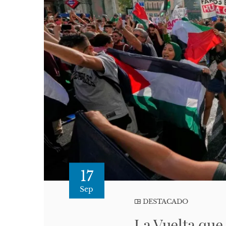
17
Sep
DESTACADO
La Vuelta que