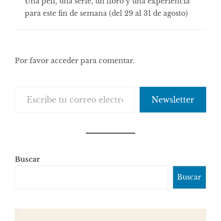
Una peli, una serie, un libro y una experiencia
para este fin de semana (del 29 al 31 de agosto)
Por favor acceder para comentar.
Escribe tu correo electrónico…
Newsletter
Buscar
Buscar