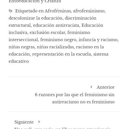
Etnoeducación y Crianza
Etiquetado en
Afroféminas
,
afrofeminismo
,
descolonizar la educación
,
discriminación
estructural
,
educación antirracista
,
Educación
inclusiva
,
exclusión escolar
,
feminismo
interseccional
,
feminismo negro
,
infancia y racismo
,
niñas negras
,
niñas racializadas
,
racismo en la
educación
,
representación en la escuela
,
sistema
educativo
Anterior
6 razones por las que el feminismo sin
antirracismo no es feminismo
Siguiente