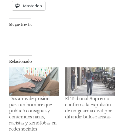
Mastodon
Me gusta esto:
Relacionado
Dos años de prisión
El Tribunal Supremo
para un hombre que
confirma la expulsión
publicó consignas y
de un guardia civil por
contenidos nazis,
difundir bulos racistas
racistas y xenófobas en
redes sociales