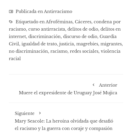
Publicada en
Antirracismo
Etiquetado en
Afroféminas
,
Cáceres
,
condena por
racismo
,
curso antirracista
,
delitos de odio
,
delitos en
internet
,
discriminación
,
discurso de odio
,
Guardia
Civil
,
igualdad de trato
,
justicia
,
magrebíes
,
migrantes
,
no discriminación
,
racismo
,
redes sociales
,
violencia
racial
Anterior
Muere el expresidente de Uruguay José Mujica
Siguiente
Mary Seacole: La heroína olvidada que desafió
el racismo y la guerra con coraje y compasión