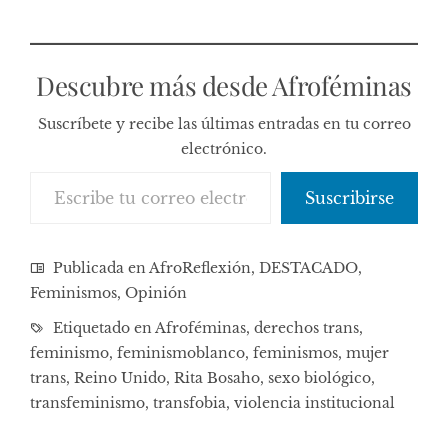
Descubre más desde Afroféminas
Suscríbete y recibe las últimas entradas en tu correo
electrónico.
Escribe tu correo electrónico…
Suscribirse
Publicada en
AfroReflexión
,
DESTACADO
,
Feminismos
,
Opinión
Etiquetado en
Afroféminas
,
derechos trans
,
feminismo
,
feminismoblanco
,
feminismos
,
mujer
trans
,
Reino Unido
,
Rita Bosaho
,
sexo biológico
,
transfeminismo
,
transfobia
,
violencia institucional