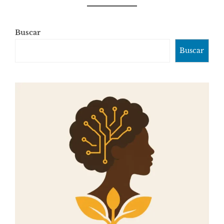
Buscar
Buscar