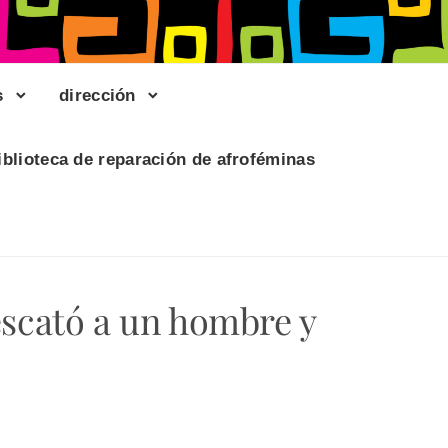
s
dirección
iblioteca de reparación de afroféminas
escató a un hombre y