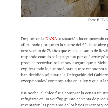
Foto: EFE
Después de la
DANA
su situación ha empeorado co
afortunado porque en la noche del 29 de octubre p
otro vecino de 73 años que estaba a punto de llevá
responde cuando se le pregunta por qué arriesgó 
produce recordar los hechos, asegura que si Mehdi
explicar todo lo que pasó para que se reconozca s
han decidido solicitar a la
Delegación del Gobier
excepcionales” contempladas en la ley y que, a la 
Esa noche, el chico fue a comprar la cena a un su
refugiarse en un
vending
(punto de venta de produc
reventaron las persianas de los bajos cercanos y c