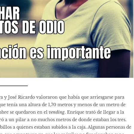
ra y José Ricardo valoraron que había que arriesgarse para
 que tenía una altura de 1,70 metros y menos de un metro de
mbre se quedaron en el
vending
. Enrique trató de llegar a la
erró a un pilar a no muchos metros de donde estaban los tres.
obillos a quienes estaban subidos a la caja. Algunas personas de