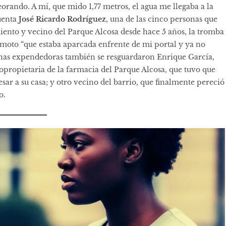
eorando. A mí, que mido 1,77 metros, el agua me llegaba a la
cuenta
José Ricardo Rodríguez
, una de las cinco personas que
ento y vecino del Parque Alcosa desde hace 5 años, la tromba
 moto “que estaba aparcada enfrente de mi portal y ya no
inas expendedoras también se resguardaron Enrique García,
copropietaria de la farmacia del Parque Alcosa, que tuvo que
ar a su casa; y otro vecino del barrio, que finalmente pereció
o.