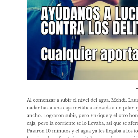
Al comenzar a subir el nivel del agua, Mehdi, Lau
nadar hasta una caja metálica adosada a un pilar,
ancho. Lograron subir, pero Enrique y el otro ho
caja, pero la corriente se lo llevaba, así que se af
Pasaron 10 minutos y el agua ya les llegaba a los t