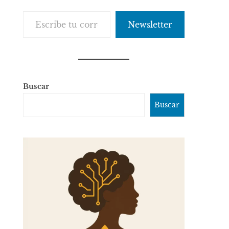
Escribe tu correo electrónico…
Newsletter
Buscar
Buscar