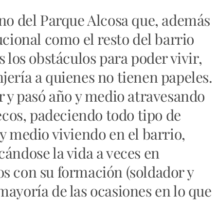
ino del Parque Alcosa que, además
ucional como el resto del barrio
s los obstáculos para poder vivir,
jería a quienes no tienen papeles.
ar y pasó año y medio atravesando
os, padeciendo todo tipo de
y medio viviendo en el barrio,
cándose la vida a veces en
s con su formación (soldador y
mayoría de las ocasiones en lo que