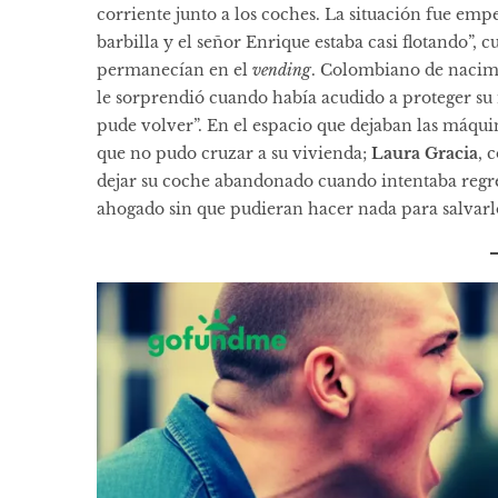
corriente junto a los coches. La situación fue emp
barbilla y el señor Enrique estaba casi flotando”, 
permanecían en el
vending
. Colombiano de nacimi
le sorprendió cuando había acudido a proteger su
pude volver”. En el espacio que dejaban las máqu
que no pudo cruzar a su vivienda;
Laura Gracia
, 
dejar su coche abandonado cuando intentaba regres
ahogado sin que pudieran hacer nada para salvarl