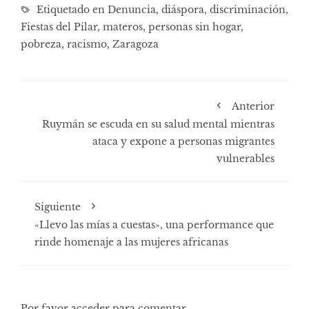
Etiquetado en
Denuncia
,
diáspora
,
discriminación
,
Fiestas del Pilar
,
materos
,
personas sin hogar
,
pobreza
,
racismo
,
Zaragoza
Anterior
Ruymán se escuda en su salud mental mientras
ataca y expone a personas migrantes
vulnerables
Siguiente
«Llevo las mías a cuestas», una performance que
rinde homenaje a las mujeres africanas
Por favor acceder para comentar.