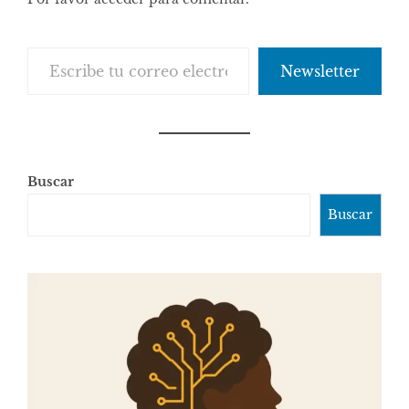
Escribe tu correo electrónico…
Newsletter
Buscar
Buscar