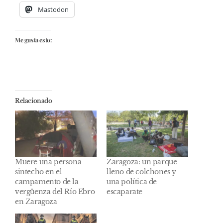
Mastodon
Me gusta esto:
Relacionado
Muere una persona
Zaragoza: un parque
sintecho en el
lleno de colchones y
campamento de la
una política de
vergüenza del Río Ebro
escaparate
en Zaragoza