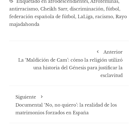
Etiquetado en
afrodescendientes
,
Afroféminas
,
antirracismo
,
Cheikh Sarr
,
discriminación
,
fútbol
,
federación española de fútbol
,
LaLiga
,
racismo
,
Rayo
majadahonda
Anterior
La ‘Maldición de Cam’: cómo la religión utilizó
una historia del Génesis para justificar la
esclavitud
Siguiente
Documental ‘No, no quiero’: la realidad de los
matrimonios forzados en España