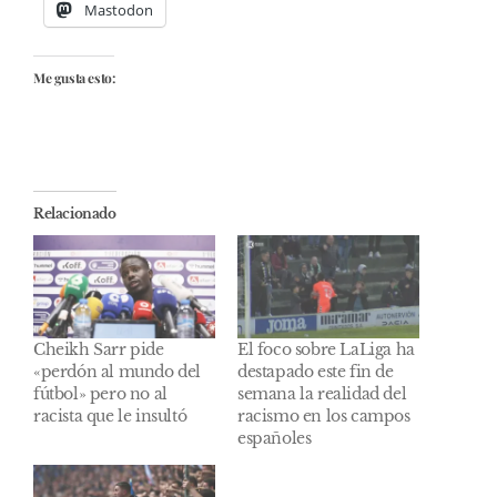
Mastodon
Me gusta esto:
Relacionado
Cheikh Sarr pide
El foco sobre LaLiga ha
«perdón al mundo del
destapado este fin de
fútbol» pero no al
semana la realidad del
racista que le insultó
racismo en los campos
españoles