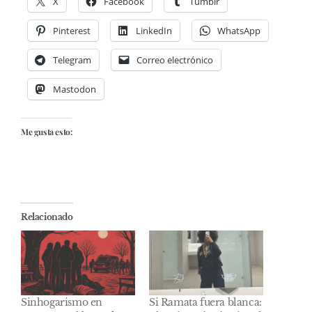
X
Facebook
Tumblr
Pinterest
LinkedIn
WhatsApp
Telegram
Correo electrónico
Mastodon
Me gusta esto:
Relacionado
Sinhogarismo en
Si Ramata fuera blanca: