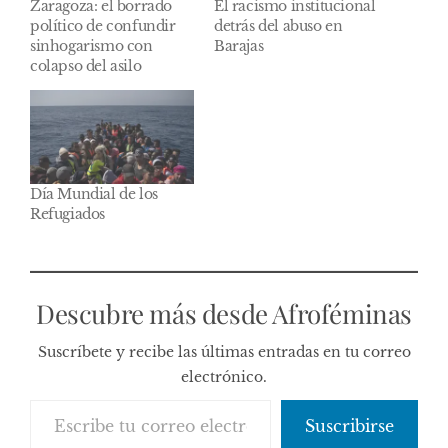
Zaragoza: el borrado
El racismo institucional
político de confundir
detrás del abuso en
sinhogarismo con
Barajas
colapso del asilo
Día Mundial de los
Refugiados
Descubre más desde Afroféminas
Suscríbete y recibe las últimas entradas en tu correo
electrónico.
Escribe tu correo electrónico…
Suscribirse