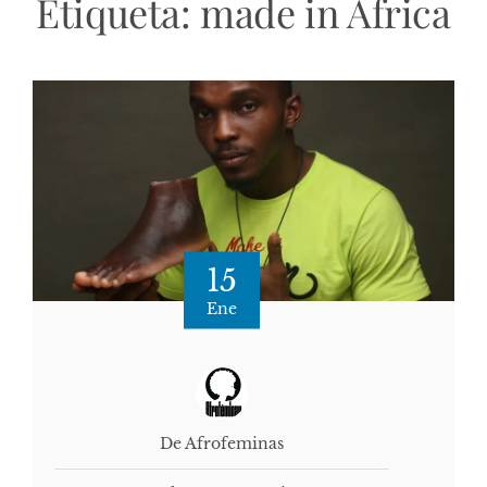
Etiqueta:
made in África
15
Ene
De Afrofeminas