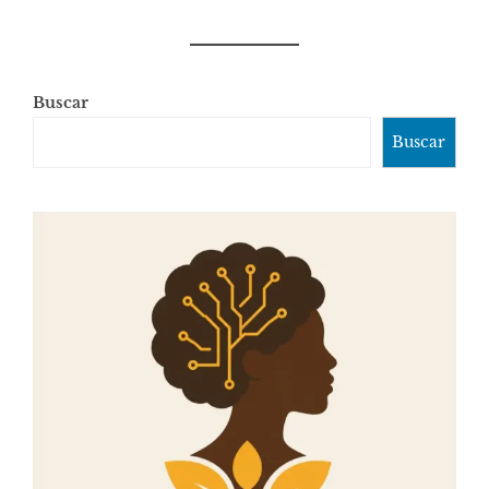
Buscar
Buscar