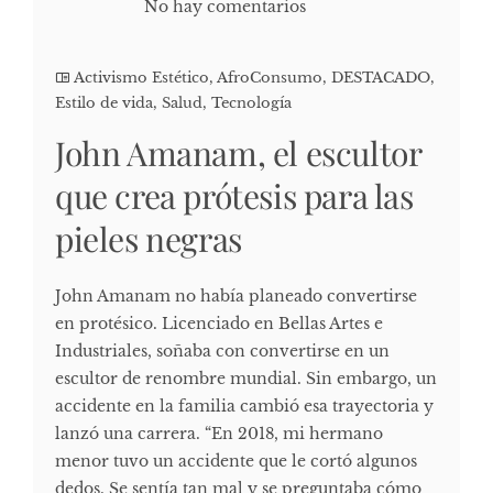
No hay comentarios
Activismo Estético
,
AfroConsumo
,
DESTACADO
,
Estilo de vida
,
Salud
,
Tecnología
John Amanam, el escultor
que crea prótesis para las
pieles negras
John Amanam no había planeado convertirse
en protésico. Licenciado en Bellas Artes e
Industriales, soñaba con convertirse en un
escultor de renombre mundial. Sin embargo, un
accidente en la familia cambió esa trayectoria y
lanzó una carrera. “En 2018, mi hermano
menor tuvo un accidente que le cortó algunos
dedos. Se sentía tan mal y se preguntaba cómo