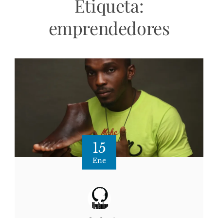
Etiqueta:
emprendedores
15
Ene