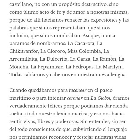
castellano, no con un propósito destructivo, sino
como último acto de fe y de amor a nosotras mismas,
porque de allí hacíamos renacer las expresiones y las
palabras que sí nos representaban, que sí nos
incluían, que sí nos nombraban. Así que, nunca
paramos de nombrarnos: La Cacarota, La
Chikitranfor, La Clororo, Miss Colombia, La
Arremillaita, La Dulcerita, La Garza, La Ramón, La
Moncha, La Pepsimusic, La Pedropas, La Marilyn…
Todas cabíamos y cabemos en nuestra nueva lengua.
Cuando quedábamos para
taconear
en el paseo
marítimo o para intentar
coronar
en
La Globos,
éramos
verdaderamente felices porque podíamos dar rienda
suelta a todo nuestro léxico marica, y eso nos hacía
sentir vivas, libres y poderosas. Sin entender, sin ser
del todo conscientes de que, subvirtiendo el lenguaje
nos permitíamos reconocer y festejar nuestras vidas