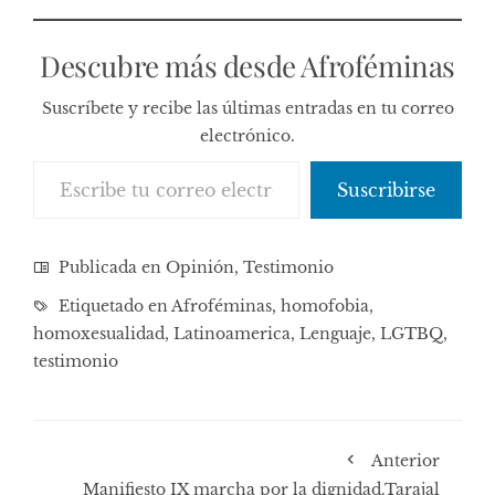
Descubre más desde Afroféminas
Suscríbete y recibe las últimas entradas en tu correo
electrónico.
Escribe tu correo electrónico…
Suscribirse
Publicada en
Opinión
,
Testimonio
Etiquetado en
Afroféminas
,
homofobia
,
homoxesualidad
,
Latinoamerica
,
Lenguaje
,
LGTBQ
,
testimonio
Anterior
Manifiesto IX marcha por la dignidad.Tarajal