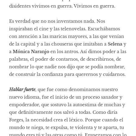
disidentes vivimos en guerra. Vivimos en guerra.
Es verdad que no nos inventamos nada. Nos
inspiraban el cine y las telenovelas. Escuchábamos
con atención a las maricas mayores, a las que venían
de la capital y a las chouseras que imitaban a
Selena
y
a
Mónica Naranjo
en los antros. Así dimos poder a las
palabras, el poder de contarnos, de describirnos, de
nombrar lo que nadie nos dijo que se podía nombrar,
de construir la confianza para querernos y cuidarnos.
Hablar fuerte
, que fue como denominamos nuestro
nuevo idioma, fue el inicio de un proceso sanador y
empoderador, que sostuvo la autoestima de muchas y
que definitivamente nos salvó a todas. Como diría
Forges, la necesidad crea el léxico. Porque cuando el
mundo te niega, te expulsa, te violenta y te aparta, tu
mundo eres tú y las otras como tú. Empezamos con lo