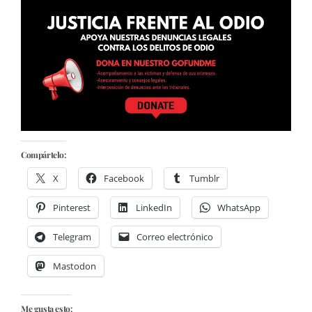
Compártelo:
X
Facebook
Tumblr
Pinterest
LinkedIn
WhatsApp
Telegram
Correo electrónico
Mastodon
Me gusta esto: