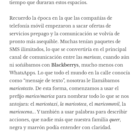
tiempo que duraran estos espacios.
Recuerdo la época en la que las compañías de
telefonía móvil empezaron a sacar ofertas de
servicios prepago y la comunicación se volvía de
pronto más asequible. Muchas tenían paquetes de
SMS ilimitados, lo que se convertiría en el principal
canal de comunicación entre las
mariscas
, cuando aún
ni soñábamos con
Blackberrys
, mucho menos con
WhatsApps. Lo que todo el mundo en la calle conocía
como “mensaje de texto”, nosotras le llamábamos
maricotexto
. De esta forma, comenzamos a usar el
prefijo
marico/marica
para nombrar todo lo que se nos
antojara: el
maricotaxi
,
la maricoteca
, el
maricomovil
, la
maricocena..
. Y también a usar palabras para describir
acciones, que nadie más que nuestra familia
queer
,
negra y marrón podía entender con claridad.