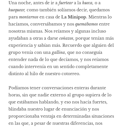
Una noche, antes de ir a
fuertear
a la
hueca,
o a
huequear,
como también solíamos decir, quedamos
para
montarnos
en casa de
La Minipop
. Mientras lo
hacíamos, conversábamos y nos
quemábamos
entre
nosotras mismas. Nos reíamos y algunas incluso
ayudaban a otras a darse
coñazos
, porque tenían más
experiencia y sabían más. Recuerdo que alguien del
grupo venía con una
gallina
, que no conseguía
entender nada de lo que decíamos, y nos reíamos
cuando intervenía en un sentido completamente
distinto al hilo de nuestro cotorreo.
Podíamos tener conversaciones enteras durante
horas, sin que nadie externo al grupo supiera de lo
que estábamos hablando, y eso nos hacía fuertes,
blindaba nuestro lugar de enunciación y nos
proporcionaba ventaja en determinadas situaciones
en las que, a pesar de nuestras diferencias, nos