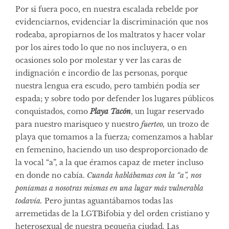
Por si fuera poco, en nuestra escalada rebelde por
evidenciarnos, evidenciar la discriminación que nos
rodeaba, apropiarnos de los maltratos y hacer volar
por los aires todo lo que no nos incluyera, o en
ocasiones solo por molestar y ver las caras de
indignación e incordio de las personas, porque
nuestra lengua era escudo, pero también podía ser
espada; y sobre todo por defender los lugares públicos
conquistados, como
Playa Tacón
, un lugar reservado
para nuestro marisqueo y nuestro
fuerteo,
un trozo de
playa que tomamos a la fuerza
;
comenzamos a hablar
en femenino, haciendo un uso desproporcionado de
la vocal “a”, a la que éramos capaz de meter incluso
en donde no cabía.
Cuanda hablábamas con la “a”, nos
poníamas a nosotras mismas en una lugar más vulnerabla
todavía.
Pero juntas aguantábamos todas las
arremetidas de la LGTBifobia y del orden cristiano y
heterosexual de nuestra pequeña ciudad. Las