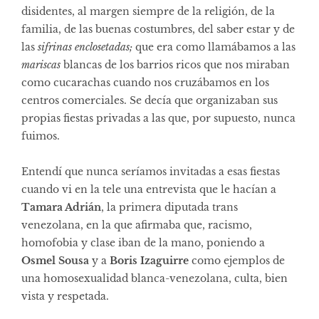
disidentes, al margen siempre de la religión, de la
familia, de las buenas costumbres, del saber estar y de
las
sifrinas enclosetadas;
que era como llamábamos a las
mariscas
blancas de los barrios ricos que nos miraban
como cucarachas cuando nos cruzábamos en los
centros comerciales. Se decía que organizaban sus
propias fiestas privadas a las que, por supuesto, nunca
fuimos.
Entendí que nunca seríamos invitadas a esas fiestas
cuando vi en la tele una entrevista que le hacían a
Tamara Adrián
, la primera diputada trans
venezolana, en la que afirmaba que, racismo,
homofobia y clase iban de la mano, poniendo a
Osmel Sousa
y a
Boris Izaguirre
como ejemplos de
una homosexualidad blanca-venezolana, culta, bien
vista y respetada.