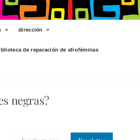
s
dirección
iblioteca de reparación de afroféminas
es negras?
Escribe tu correo electrónico…