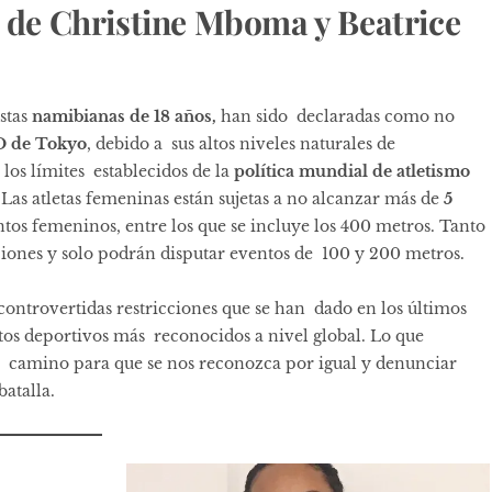
a de Christine Mboma y Beatrice
istas
namibianas de 18 años,
han sido declaradas como no
O de Tokyo
, debido a sus altos niveles naturales de
los límites establecidos de la
política mundial de atletismo
. Las atletas femeninas están sujetas a no alcanzar más de
5
os femeninos, entre los que se incluye los 400 metros. Tanto
ciones y solo podrán disputar eventos de 100 y 200 metros.
controvertidas restricciones que se han dado en los últimos
tos deportivos más reconocidos a nivel global. Lo que
o camino para que se nos reconozca por igual y denunciar
batalla.