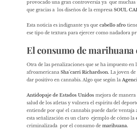
provocado una gran controversia ya que muchas 
que gracias a los diseños de la empresa
SOUL CA
Esta noticia es indignante ya que
cabello afro
tien
ese tipo de textura para ejercer como nadadora pr
El consumo de marihuana 
Otra de las penalizaciones que se ha impuesto en 
afroamericana
Sha´carri Richardson.
La joven de
dar positivo en cannabis. Algo que según la
Agenc
Antidopaje de Estados Unidos
mejora de manera i
salud de los atletas y vulnera el espíritu del depo
entiende por qué el cannabis puede darle ventaja
esta señalización es un claro ejemplo de cómo la
criminalizada por el consumo de
marihuana.