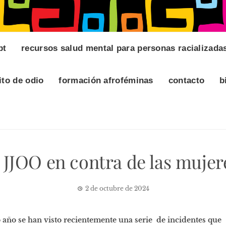
pt
recursos salud mental para personas racializada
ito de odio
formación afroféminas
contacto
b
s JJOO en contra de las mujer
2 de octubre de 2024
año se han visto recientemente una serie de incidentes que