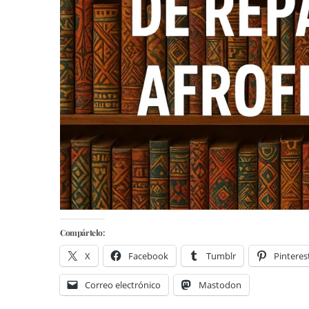
Compártelo:
X
Facebook
Tumblr
Pinteres
Correo electrónico
Mastodon