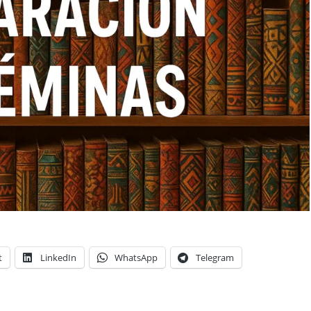
t
LinkedIn
WhatsApp
Telegram