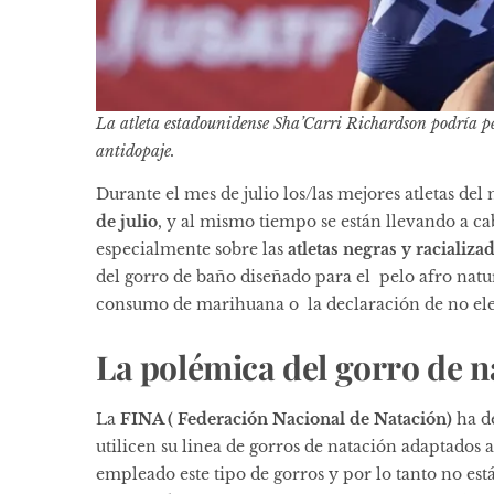
La atleta estadounidense Sha’Carri Richardson podría per
antidopaje.
Durante el mes de julio los/las mejores atletas de
de julio
, y al mismo tiempo se están llevando a c
especialmente sobre las
atletas negras y racializa
del gorro de baño diseñado para el pelo afro natur
consumo de marihuana o la declaración de no elegi
La polémica del gorro de n
La
FINA ( Federación Nacional de Natación)
ha d
utilicen su linea de gorros de natación adaptados a
empleado este tipo de gorros y por lo tanto no es