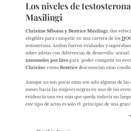
Los niveles de testosteron
Masilingi
Christine Mboma y Beatrice Masilingi,
dos veloc
elegibles para competir en una carrera de los
JJO
testosterona. Ambas fueron evaluadas y superaban 
sobre atletas con diferencias de desarrollo sexual
nanomoles por litro
para poder competir en event
Christin
e como
Beatrice
desconocían estas condi
Aunque no son pocas estas son solo algunas de las 
meses hacia las mujeres negras en uno de los even
evidencia una vez más que queda todavía un larg
este tipo de actos es solo el principio de una gran 