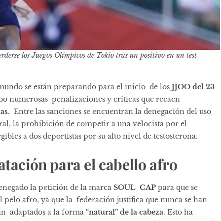
derse los Juegos Olímpicos de Tokio tras un positivo en un test
l mundo se están preparando para el inicio de los
JJOO del 23
abo numerosas penalizaciones y críticas que recaen
das
. Entre las sanciones se encuentran la denegación del uso
al, la prohibición de competir a una velocista por el
bles a dos deportistas por su alto nivel de testosterona.
atación para el cabello afro
enegado la petición de la marca
SOUL CAP
para que se
l pelo afro, ya que la federación justifica que nunca se han
tán adaptados a la forma
“natural” de la cabeza
. Esto ha