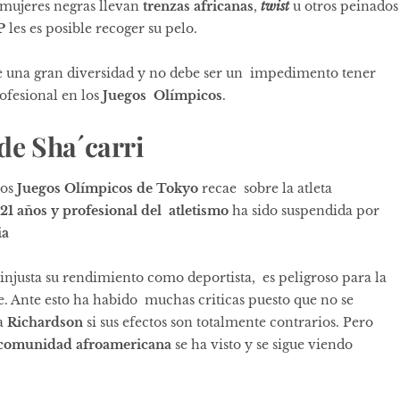
mujeres negras llevan
trenzas africanas
,
twist
u otros peinados
P
les es posible recoger su pelo.
e una gran diversidad y no debe ser un impedimento tener
ofesional en los
Juegos Olímpicos
.
de Sha´carri
los
Juegos Olímpicos de Tokyo
recae sobre la atleta
21 años y profesional del atletismo
ha sido suspendida por
ia
njusta su rendimiento como deportista, es peligroso para la
rte. Ante esto ha habido muchas criticas puesto que no se
 a
Richardson
si sus efectos son totalmente contrarios. Pero
comunidad afroamericana
se ha visto y se sigue viendo