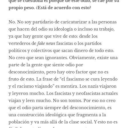
que se cuestiona el porqué de este odio, se cae por su
propio peso. ¿Está de acuerdo con esto?
No. No soy partidario de caricaturizar a las personas
que hacen del odio su ideología o incluso su trabajo,
ya que hay gente que vive de esto: desde los
vertederos de
fake news
fascistas o los partidos
políticos y colectivos que sacan dinero de todo esto.
No creo que sean ignorantes. Obviamente, existe una
parte de la gente que siente odio por
desconocimiento, pero hay otro factor que no es
fruto de esto. La frase de “el fascismo se cura leyendo
y el racismo viajando” es mentira. Los nazis viajaron
y leyeron mucho. Los fascistas y neofascistas actuales
viajan y leen mucho. No son tontos. Por eso no creo
que el odio parta siempre del desconocimiento, es
una construcción ideológica que fragmenta a la
población y va más allá de la clase social. Y esto no es