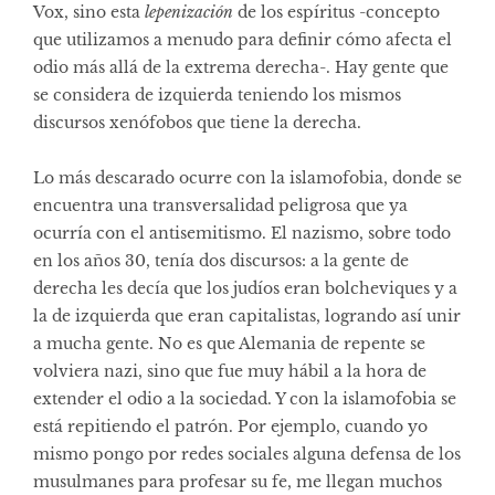
Vox, sino esta
lepenización
de los espíritus -concepto
que utilizamos a menudo para definir cómo afecta el
odio más allá de la extrema derecha-. Hay gente que
se considera de izquierda teniendo los mismos
discursos xenófobos que tiene la derecha.
Lo más descarado ocurre con la islamofobia, donde se
encuentra una transversalidad peligrosa que ya
ocurría con el antisemitismo. El nazismo, sobre todo
en los años 30, tenía dos discursos: a la gente de
derecha les decía que los judíos eran bolcheviques y a
la de izquierda que eran capitalistas, logrando así unir
a mucha gente. No es que Alemania de repente se
volviera nazi, sino que fue muy hábil a la hora de
extender el odio a la sociedad. Y con la islamofobia se
está repitiendo el patrón. Por ejemplo, cuando yo
mismo pongo por redes sociales alguna defensa de los
musulmanes para profesar su fe, me llegan muchos