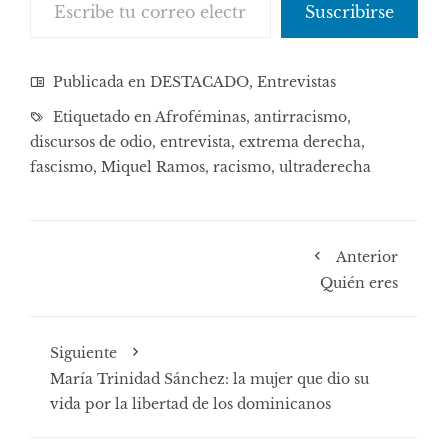
Suscribirse
Publicada en
DESTACADO
,
Entrevistas
Etiquetado en
Afroféminas
,
antirracismo
,
discursos de odio
,
entrevista
,
extrema derecha
,
fascismo
,
Miquel Ramos
,
racismo
,
ultraderecha
Anterior
Quién eres
Siguiente
María Trinidad Sánchez: la mujer que dio su
vida por la libertad de los dominicanos