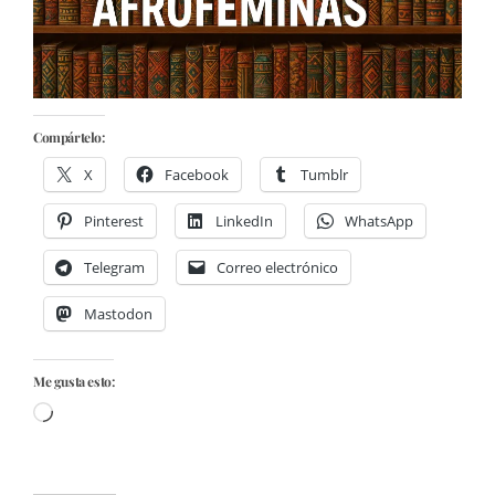
Compártelo:
X
Facebook
Tumblr
Pinterest
LinkedIn
WhatsApp
Telegram
Correo electrónico
Mastodon
Me gusta esto:
Cargando...