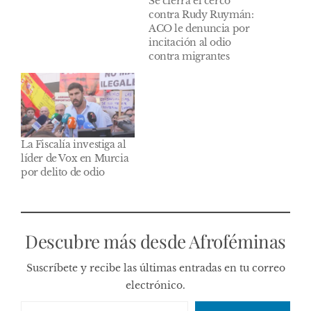
Se cierra el cerco
contra Rudy Ruymán:
ACO le denuncia por
incitación al odio
contra migrantes
La Fiscalía investiga al
líder de Vox en Murcia
por delito de odio
Descubre más desde Afroféminas
Suscríbete y recibe las últimas entradas en tu correo
electrónico.
Escribe tu correo electrónico…