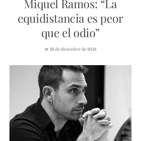
Miquel Ramos: “La
equidistancia es peor
que el odio”
28 de diciembre de 2024