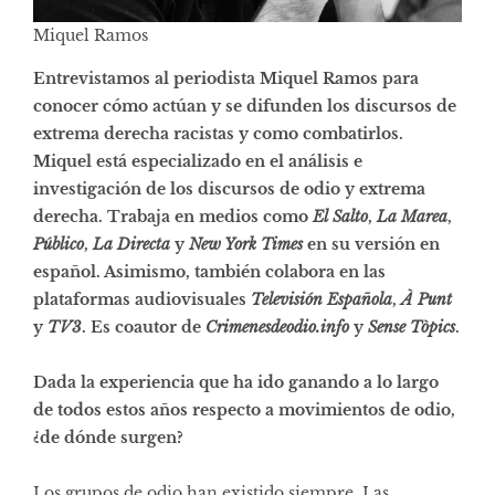
Miquel Ramos
Entrevistamos al periodista Miquel Ramos para
conocer cómo actúan y se difunden los discursos de
extrema derecha racistas y como combatirlos.
Miquel está especializado en el análisis e
investigación de los discursos de odio y extrema
derecha. Trabaja en medios como
El Salto
,
La Marea
,
Público
,
La Directa
y
New York Times
en su versión en
español. Asimismo, también colabora en las
plataformas audiovisuales
Televisión Española
,
À Punt
y
TV3
. Es coautor de
Crimenesdeodio.info
y
Sense Tòpics
.
Dada la experiencia que ha ido ganando a lo largo
de todos estos años respecto a movimientos de odio,
¿de dónde surgen?
Los grupos de odio han existido siempre. Las