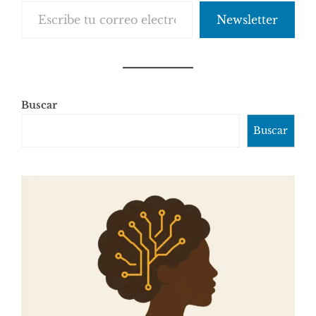
Escribe tu correo electrónico…
Newsletter
Buscar
Buscar