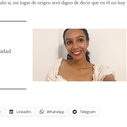
ahí si, mi lugar de origen será digno de decir que en él no hay
sidad
t
LinkedIn
WhatsApp
Telegram