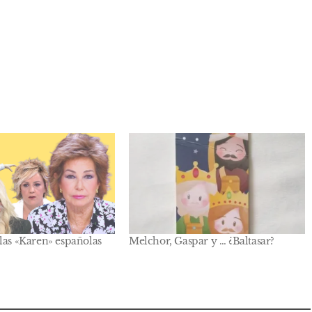
las «Karen» españolas
Melchor, Gaspar y … ¿Baltasar?