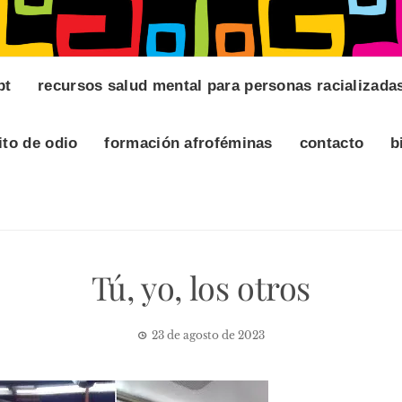
pt
recursos salud mental para personas racializada
ito de odio
formación afroféminas
contacto
b
Tú, yo, los otros
23 de agosto de 2023