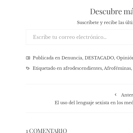
Descubre má
Suscríbete y recibe las úl
Escribe tu correo electrónico…
Publicada en
Denuncia
,
DESTACADO
,
Opinió
Etiquetado en
afrodescendientes
,
Afroféminas
Anter
El uso del lenguaje sexista en los me
1 COMENTARIO