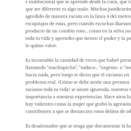
e institucional que se aprende desde la cuna, que 
que ser diferente es algo malo. Muchos justificará
agredido de manera racista en la linea 4 del metr
escupitajos de estas, pero cuando escuchas diaria
producto de un condón roto… como en la selva no
toda tu vida y aprendes que tienen el poder y la 
le quitan valor.
Es incontable la cantidad de veces que habré pres
llamando “machupichu”, “sudaca», “negrata» o “m
hacia nada, pero luego te dicen que el racismo en 
problema real. ¿Cómo se debe sentir una persona n
racismo toda su vida? se siente ignorada, nuestra
importancia a nuestras experiencias. Hace años la
hay valientes como la mujer que grabó la agresión 
contribuyen a que se denuncien estos delitos de odi
Es desalentador que se tenga que documentar la h