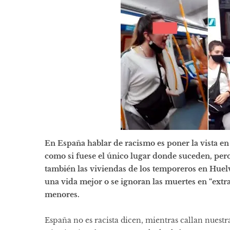
En España hablar de racismo es poner la vista en 
como si fuese el único lugar donde suceden, pero
también las viviendas de los temporeros en Hue
una vida mejor o se ignoran las muertes en “extr
menores.
España no es racista dicen, mientras callan nuestr