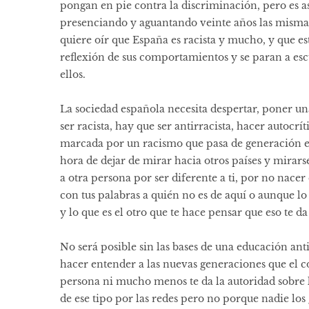
pongan en pie contra la discriminación, pero es a
presenciando y aguantando veinte años las mismas
quiere oír que España es racista y mucho, y que es
reflexión de sus comportamientos y se paran a esc
ellos.
La sociedad española necesita despertar, poner un
ser racista, hay que ser antirracista, hacer autocrí
marcada por un racismo que pasa de generación en
hora de dejar de mirar hacia otros países y mirarse
a otra persona por ser diferente a ti, por no nacer
con tus palabras a quién no es de aquí o aunque lo 
y lo que es el otro que te hace pensar que eso te d
No será posible sin las bases de una educación anti
hacer entender a las nuevas generaciones que el co
persona ni mucho menos te da la autoridad sobre l
de ese tipo por las redes pero no porque nadie los