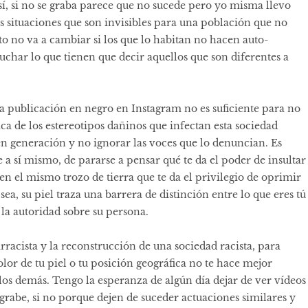
sí, si no se graba parece que no sucede pero yo misma llevo
 situaciones que son invisibles para una población que no
to no va a cambiar si los que lo habitan no hacen auto-
uchar lo que tienen que decir aquellos que son diferentes a
a publicación en negro en Instagram no es suficiente para no
tica de los estereotipos dañinos que infectan esta sociedad
 generación y no ignorar las voces que lo denuncian. Es
 a sí mismo, de pararse a pensar qué te da el poder de insultar
 en el mismo trozo de tierra que te da el privilegio de oprimir
sea, su piel traza una barrera de distinción entre lo que eres tú
a la autoridad sobre su persona.
rracista y la reconstrucción de una sociedad racista, para
lor de tu piel o tu posición geográfica no te hace mejor
os demás. Tengo la esperanza de algún día dejar de ver vídeos
 grabe, si no porque dejen de suceder actuaciones similares y