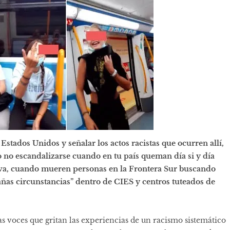
Estados Unidos y señalar los actos racistas que ocurren allí,
 no escandalizarse cuando en tu país queman día si y día
lva, cuando mueren personas en la Frontera Sur buscando
añas circunstancias” dentro de CIES y centros tuteados de
as voces que gritan las experiencias de un racismo sistemático