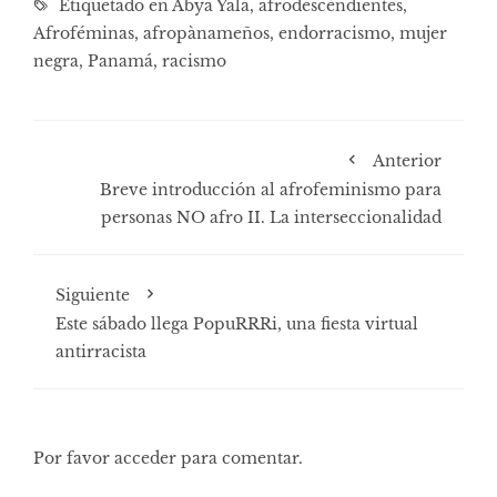
Etiquetado en
Abya Yala
,
afrodescendientes
,
Afroféminas
,
afropànameños
,
endorracismo
,
mujer
negra
,
Panamá
,
racismo
Anterior
Breve introducción al afrofeminismo para
personas NO afro II. La interseccionalidad
Siguiente
Este sábado llega PopuRRRi, una fiesta virtual
antirracista
Por favor acceder para comentar.