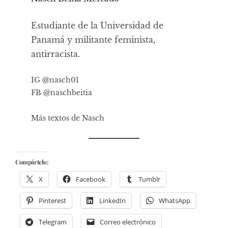
Estudiante de la Universidad de
Panamá y militante feminista,
antirracista.
IG @nasch01
FB @naschbeitia
Más textos de Nasch
Compártelo:
X
Facebook
Tumblr
Pinterest
LinkedIn
WhatsApp
Telegram
Correo electrónico