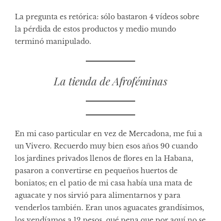
La pregunta es retórica: sólo bastaron 4 vídeos sobre
la pérdida de estos productos y medio mundo
terminó manipulado.
La tienda de Afroféminas
En mi caso particular en vez de Mercadona, me fui a
un Vivero. Recuerdo muy bien esos años 90 cuando
los jardines privados llenos de flores en la Habana,
pasaron a convertirse en pequeños huertos de
boniatos; en el patio de mi casa había una mata de
aguacate y nos sirvió para alimentarnos y para
venderlos también. Eran unos aguacates grandísimos,
los vendíamos a 12 pesos, qué pena que por aquí no se