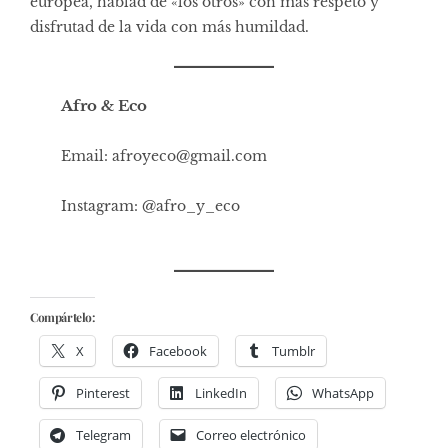
europea, hablad de «los otros» con más respeto y
disfrutad de la vida con más humildad.
Afro & Eco
Email:
afroyeco@gmail.com
Instagram: @afro_y_eco
Compártelo:
X
Facebook
Tumblr
Pinterest
LinkedIn
WhatsApp
Telegram
Correo electrónico