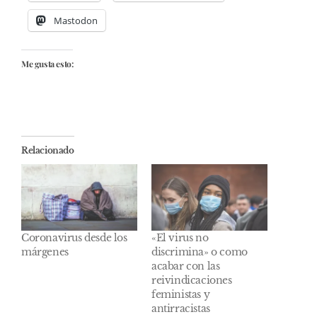
Mastodon
Me gusta esto:
Relacionado
Coronavirus desde los
«El virus no
márgenes
discrimina» o como
acabar con las
reivindicaciones
feministas y
antirracistas