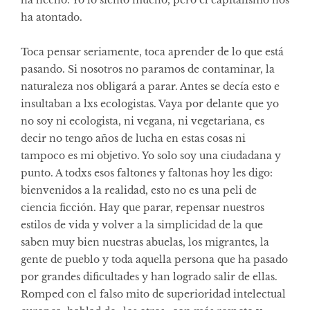
ha hecho. Yo lo siento mucho, pero el capitalismo nos
ha atontado.
Toca pensar seriamente, toca aprender de lo que está
pasando. Si nosotros no paramos de contaminar, la
naturaleza nos obligará a parar. Antes se decía esto e
insultaban a lxs ecologistas. Vaya por delante que yo
no soy ni ecologista, ni vegana, ni vegetariana, es
decir no tengo años de lucha en estas cosas ni
tampoco es mi objetivo. Yo solo soy una ciudadana y
punto. A todxs esos faltones y faltonas hoy les digo:
bienvenidos a la realidad, esto no es una peli de
ciencia ficción. Hay que parar, repensar nuestros
estilos de vida y volver a la simplicidad de la que
saben muy bien nuestras abuelas, los migrantes, la
gente de pueblo y toda aquella persona que ha pasado
por grandes dificultades y han logrado salir de ellas.
Romped con el falso mito de superioridad intelectual