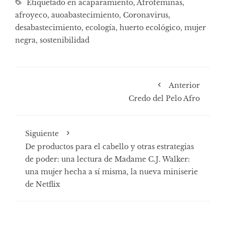
Etiquetado en
acaparamiento
,
Afroféminas
,
afroyeco
,
auoabastecimiento
,
Coronavirus
,
desabastecimiento
,
ecología
,
huerto ecológico
,
mujer
negra
,
sostenibilidad
Anterior
Credo del Pelo Afro
Siguiente
De productos para el cabello y otras estrategias
de poder: una lectura de Madame C.J. Walker:
una mujer hecha a sí misma, la nueva miniserie
de Netflix