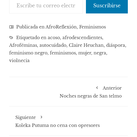
Suscribirse
Publicada en
AfroReflexión
,
Feminismos
Etiquetado en
acoso
,
afrodescendientes
,
Afroféminas
,
autocuidado
,
Claire Heuchan
,
diáspora
,
feminismo negro
,
feminismos
,
mujer
,
negra
,
violnecia
Anterior
Noches negras de San telmo
Siguiente
Koleka Putuma no cena con opresores