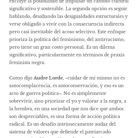
excluye la posibilidad de impulsar un cambio cultural
significativo y sostenible. La segunda opción es seguir
hablando, desafiando las desigualdades estructurales y
verse obligado a vivir con la consecuencia indirecta
pero casi inevitable del acoso selectivo. Este enfoque
prioriza la política del feminismo, del antirracismo,
pero tiene un gran costo personal. Es un dilema
significativo, particularmente en términos de praxis
feminista negra.
Como dijo
Audre Lorde
, «cuidar de mí mismo no es
autocomplacencia, es autoconservación, y eso es un
acto de guerra política». No es simplemente
sobrevivir, sino priorizar el yo y valorar a la negra, a
la hembra, en una sociedad que nos dice que ambos
son despreciables, es una forma de acción política
radical. Es un desafío intrínsecamente audaz del
sistema de valores que defiende el patriarcado