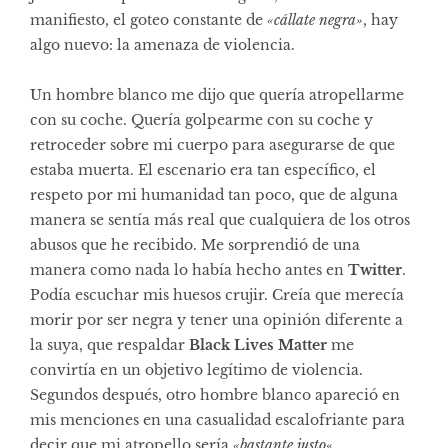
manifiesto, el goteo constante de
«cállate negra»
, hay
algo nuevo: la amenaza de violencia.
Un hombre blanco me dijo que quería atropellarme
con su coche. Quería golpearme con su coche y
retroceder sobre mi cuerpo para asegurarse de que
estaba muerta. El escenario era tan específico, el
respeto por mi humanidad tan poco, que de alguna
manera se sentía más real que cualquiera de los otros
abusos que he recibido. Me sorprendió de una
manera como nada lo había hecho antes en
Twitter
.
Podía escuchar mis huesos crujir. Creía que merecía
morir por ser negra y tener una opinión diferente a
la suya, que respaldar
Black Lives Matter
me
convirtía en un objetivo legítimo de violencia.
Segundos después, otro hombre blanco apareció en
mis menciones en una casualidad escalofriante para
decir que mi atropello sería
«bastante justo
«.