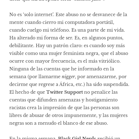
No es ‘solo internet’. Este abuso no se desvanece de la
mente cuando cierro mi computadora portátil,
cuando cuelgo mi teléfono. Es una parte de mi vida.
Ha alterado mi forma de ser. Es, en algunos puntos,
debilitante. Hay un patrón claro: es cuando soy más
visible como una mujer feminista negra, que el abuso
ocurre con mayor frecuencia, es el más vitriólico.
Ninguna de las cuentas que he informado en la
semana (por llamarme
nigger
, por amenazarme, por
decirme que regrese a África, etc.) ha sido suspendida.
El hecho de que
Twitter Support
no penalice las
cuentas que difunden amenazas y hostigamiento
racistas crea la impresión de que las personas son
libres de abusar de otros impunemente, y las mujeres
negras son a menudo el blanco de ese abuso.
En la misma semana,
Black Girl Nerds
recibió un