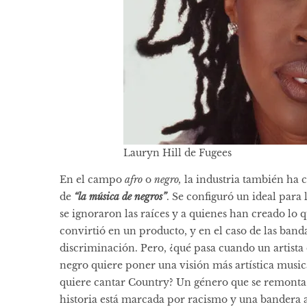
Lauryn Hill de Fugees
En el campo
afro
o
negro,
la industria también ha 
de
“la música de negros”
. Se configuró un ideal par
se ignoraron las raíces y a quienes han creado lo 
convirtió en un producto, y en el caso de las bandas
discriminación. Pero, ¿qué pasa cuando un artist
negro quiere poner una visión más artística mus
quiere cantar Country? Un género que se remonta 
historia está marcada por racismo y una bandera a