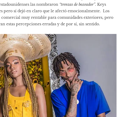
s estadounidenses las nombraron
“trenzas de boxeador”
. Keys
es pero sí dejó en claro que le afectó emocionalmente. Los
ta comercial muy rentable para comunidades exteriores, pero
an estas percepciones erradas y de por sí, sin sentido.