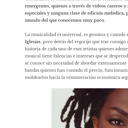
emergentes, quienes a través de vídeos caseros y
especiales y ninguna clase de edición melódica, 
mundo del que conocemos muy poco.
La musicalidad es universal, es genuina y cuando s
Iglesias
, pero detrás del regocijo que trae consigo
historia de cada uno de esos artistas quienes adm
musical tiene falencias e intereses que se despren
se conoce sin necesidad de abordar extensamente en
bandas quienes han contado el precio, funcionamie
moldearlos hacia la remuneración económica seg