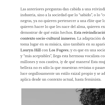
Las anteriores preguntas dan cabida a una reivind
industria, sino a la sociedad que lo “sabido”, o lo 
negras, ya no quieren pertenecer a una élite que l
quieren hacer lo que les nace del alma, quieren 
demostrar de qué están hechos.
Esta reivindicaci
contexto socio-cultural inmerso.
La adaptación de
toma lugar en su música, sino también en su apa
Lauryn Hill
con
Los Fugees
; y es que en una soc
y “más aceptables”, llega esta hermosa vocalista co
millones y nos cautiva, ¡y de qué manera! Esta mu
belleza no es sólo la que muestran revistas o pasar
luce orgullosamente un estilo raizal propio y se a
aplica desde un contexto actual, hasta feminista.