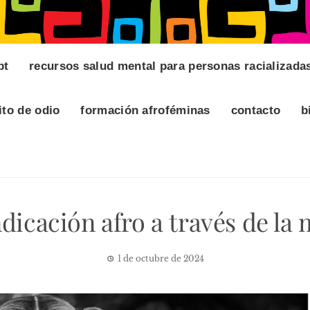
pt
recursos salud mental para personas racializada
ito de odio
formación afroféminas
contacto
b
dicación afro a través de la
1 de octubre de 2024