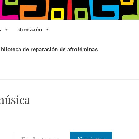
s
dirección
iblioteca de reparación de afroféminas
 música
Escribe tu correo electrónico…