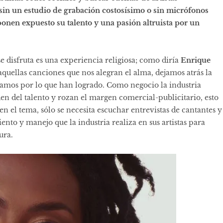
 sin un estudio de grabación costosísimo o sin micrófonos
ponen expuesto su talento y una pasión altruista por un
e disfruta es una experiencia religiosa; como diría
Enrique
 aquellas canciones que nos alegran el alma, dejamos atrás la
iramos por lo que han logrado. Como negocio la industria
den del talento y rozan el margen comercial-publicitario, esto
 el tema, sólo se necesita escuchar entrevistas de cantantes y
nto y manejo que la industria realiza en sus artistas para
ura.