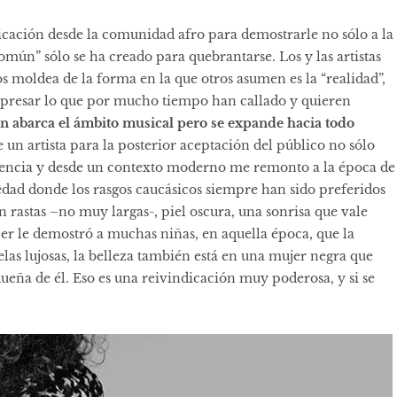
icación desde la comunidad afro para demostrarle no sólo a la
“común” sólo se ha creado para quebrantarse. Los y las artistas
os moldea de la forma en la que otros asumen es la “realidad”,
expresar lo que por mucho tiempo han callado y quieren
ón abarca el ámbito musical pero se expande hacia todo
 un artista para la posterior aceptación del público no sólo
riencia y desde un contexto moderno me remonto a la época de
iedad donde los rasgos caucásicos siempre han sido preferidos
n rastas –no muy largas-, piel oscura, una sonrisa que vale
jer le demostró a muchas niñas, en aquella época, que la
elas lujosas, la belleza también está en una mujer negra que
dueña de él. Eso es una reivindicación muy poderosa, y si se