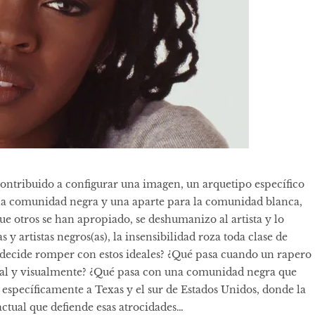
contribuido a configurar una imagen, un arquetipo específico
a la comunidad negra y una aparte para la comunidad blanca,
que otros se han apropiado, se deshumanizo al artista y lo
 y artistas negros(as), la insensibilidad roza toda clase de
a decide romper con estos ideales? ¿Qué pasa cuando un rapero
ical y visualmente? ¿Qué pasa con una comunidad negra que
específicamente a Texas y el sur de Estados Unidos, donde la
ctual que defiende esas atrocidades…