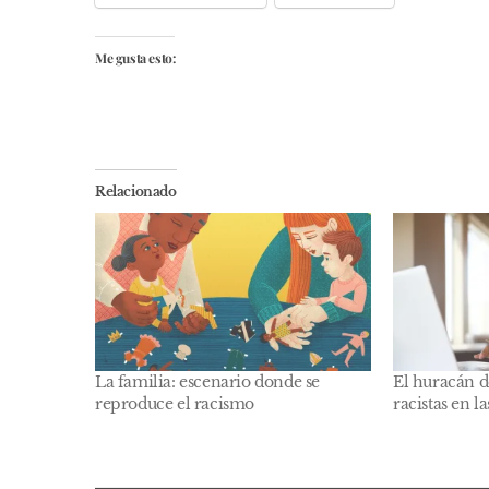
Me gusta esto:
Relacionado
La familia: escenario donde se
El huracán d
reproduce el racismo
racistas en la