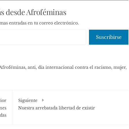
s desde Afroféminas
timas entradas en tu correo electrónico.
Suscribirse
Afroféminas
,
anti
,
día internacional contra el racismo
,
mujer
,
ior
Siguiente
nes
Nuestra arrebatada libertad de existir
adas