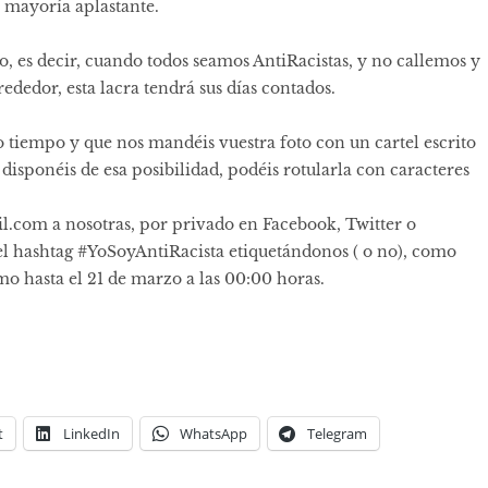
 mayoría aplastante.
, es decir, cuando todos seamos AntiRacistas, y no callemos y
rededor, esta lacra tendrá sus días contados.
empo y que nos mandéis vuestra foto con un cartel escrito
o disponéis de esa posibilidad, podéis rotularla con caracteres
l.com a nosotras, por privado en Facebook, Twitter o
el hashtag
#YoSoyAntiRacista
etiquetándonos ( o no), como
mo hasta el 21 de marzo a las 00:00 horas.
t
LinkedIn
WhatsApp
Telegram