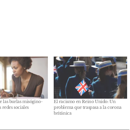
e las burlas misógino-
El racismo en Reino Unido: Un
s redes sociales
problema que traspasa a la corona
británica