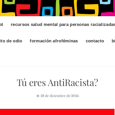
pt
recursos salud mental para personas racializada
ito de odio
formación afroféminas
contacto
b
Tú eres AntiRacista?
28 de diciembre de 2024