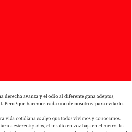
a derecha avanza y el odio al diferente gana adeptos,
il. Pero ¿que hacemos cada uno de nosotros `para evitarlo.
tra vida cotidiana es algo que todos vivimos y conocemos.
rios estereotipados, el insulto en voz baja en el metro, las