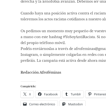
derecha y la xenofobia avanzan. Debemos ser una
Cuando haya una posición activa contra el racismo
toleremos los actos racistas cotidianos a nuestro al
Os pedimos un momento muy pequeño de vuestro ti
a mano con este hashtag
#YoSoyAntiRacista
. Si n
del propio teléfono móvil.
Podéis enviárnoslas a través de afrofeminas@gmai
Instagram, o simplemente colgarlas en redes con 
prefiráis. La campaña está activa desde ahora mis
Redacción Afroféminas
Compártelo:
X
Facebook
Tumblr
Pinteres
Correo electrónico
Mastodon