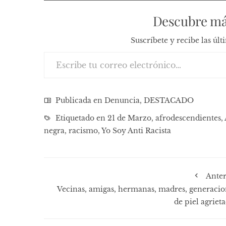
Descubre má
Suscríbete y recibe las úl
Escribe tu correo electrónico…
Publicada en
Denuncia
,
DESTACADO
Etiquetado en
21 de Marzo
,
afrodescendientes
,
negra
,
racismo
,
Yo Soy Anti Racista
Anter
Vecinas, amigas, hermanas, madres, generacio
de piel agriet