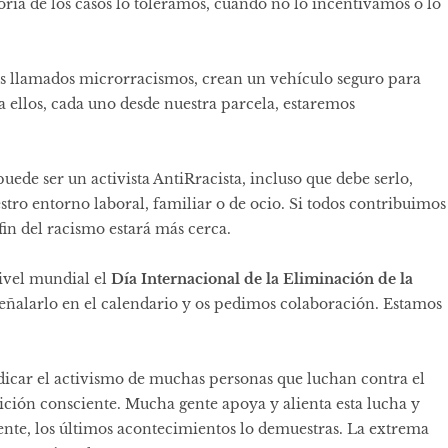
oría de los casos lo toleramos, cuando no lo incentivamos o lo
los llamados microrracismos, crean un vehículo seguro para
a ellos, cada uno desde nuestra parcela, estaremos
de ser un activista AntiRracista, incluso que debe serlo,
tro entorno laboral, familiar o de ocio. Si todos contribuimos
fin del racismo estará más cerca.
ivel mundial el
Día Internacional de la Eliminación de la
ñalarlo en el calendario y os pedimos colaboración. Estamos
.
icar el activismo de muchas personas que luchan contra el
ición consciente. Mucha gente apoya y alienta esta lucha y
iente, los últimos acontecimientos lo demuestras. La extrema