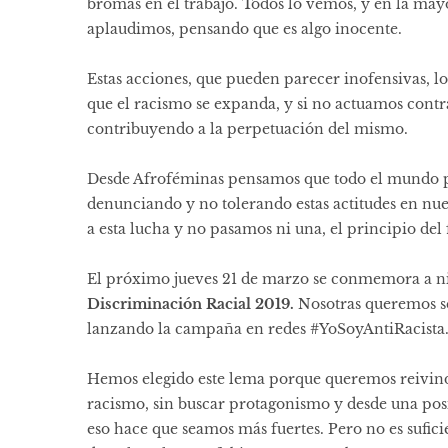
bromas en el trabajo. Todos lo vemos, y en la may
aplaudimos, pensando que es algo inocente.
Estas acciones, que pueden parecer inofensivas, 
que el racismo se expanda, y si no actuamos contr
contribuyendo a la perpetuación del mismo.
Desde Afroféminas pensamos que todo el mundo pue
denunciando y no tolerando estas actitudes en nues
a esta lucha y no pasamos ni una, el principio del 
El próximo jueves 21 de marzo se conmemora a n
Discriminación Racial 2019.
Nosotras queremos se
lanzando la campaña en redes
#YoSoyAntiRacista
Hemos elegido este lema porque queremos reivind
racismo, sin buscar protagonismo y desde una pos
eso hace que seamos más fuertes. Pero no es sufic