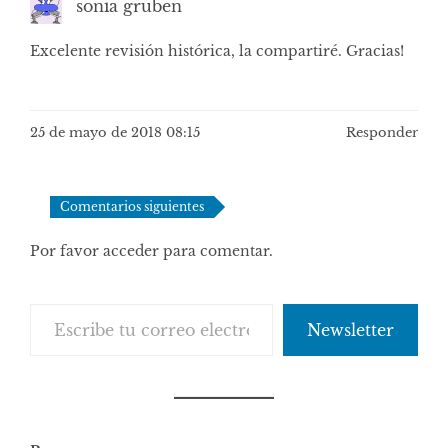
sonia gruben
Excelente revisión histórica, la compartiré. Gracias!
25 de mayo de 2018 08:15
Responder
Navegación
Comentarios siguientes
de
Por favor acceder para comentar.
comentarios
Escribe tu correo electrónico…
Newsletter