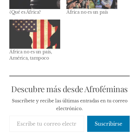
¿Qué es África?
África no es un país
África no es un país,
América, tampoco
Descubre más desde Afroféminas
Suscríbete y recibe las últimas entradas en tu correo
electrónico.
Escribe tu correo electrónico…
Suscribirse