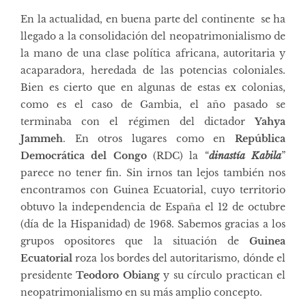
En la actualidad, en buena parte del continente se ha
llegado a la consolidación del neopatrimonialismo de
la mano de una clase política africana, autoritaria y
acaparadora, heredada de las potencias coloniales.
Bien es cierto que en algunas de estas ex colonias,
como es el caso de Gambia, el año pasado se
terminaba con el régimen del dictador
Yahya
Jammeh
. En otros lugares como en
República
Democrática del Congo
(RDC) la “
dinastía Kabila
”
parece no tener fin. Sin irnos tan lejos también nos
encontramos con Guinea Ecuatorial, cuyo territorio
obtuvo la independencia de España el 12 de octubre
(día de la Hispanidad) de 1968. Sabemos gracias a los
grupos opositores que la situación de
Guinea
Ecuatorial
roza los bordes del autoritarismo, dónde el
presidente
Teodoro Obiang
y su círculo practican el
neopatrimonialismo en su más amplio concepto.