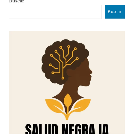
Buscar
Buscar