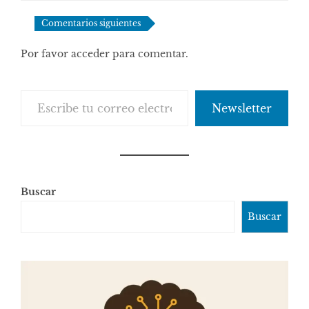
comentarios
Comentarios siguientes
Por favor acceder para comentar.
Escribe tu correo electrónico…
Newsletter
Buscar
Buscar