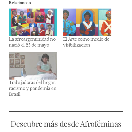
Relacionado
La afroargentinidad no
El Arte como medio de
nació el 25 de mayo
visibilización
Trabajadoras del hogar,
racismo y pandemia en
Brasil
Descubre más desde Afroféminas