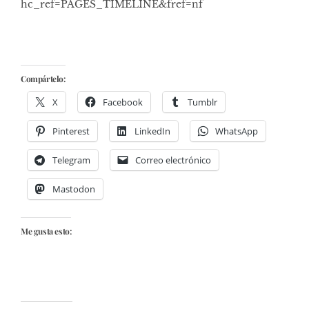
hc_ref=PAGES_TIMELINE&fref=nf
Compártelo:
X
Facebook
Tumblr
Pinterest
LinkedIn
WhatsApp
Telegram
Correo electrónico
Mastodon
Me gusta esto: