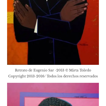
Retrato de Eugenio Sar -2013 © Mirta Toledo
Copyright 2013-2016/ Todos los derechos reservados