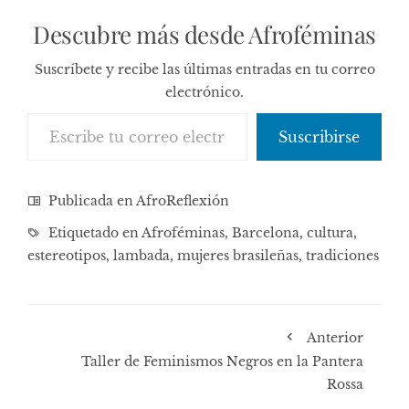
Descubre más desde Afroféminas
Suscríbete y recibe las últimas entradas en tu correo
electrónico.
Escribe tu correo electrónico…
Suscribirse
Publicada en
AfroReflexión
Etiquetado en
Afroféminas
,
Barcelona
,
cultura
,
estereotipos
,
lambada
,
mujeres brasileñas
,
tradiciones
Anterior
Taller de Feminismos Negros en la Pantera
Rossa