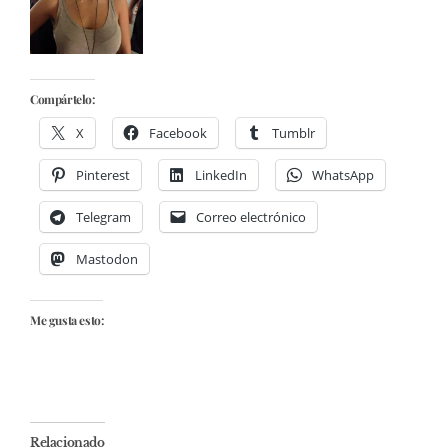
Compártelo:
X
Facebook
Tumblr
Pinterest
LinkedIn
WhatsApp
Telegram
Correo electrónico
Mastodon
Me gusta esto:
Relacionado