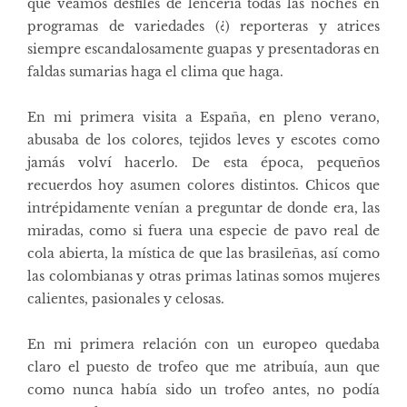
que veamos desfiles de lencería todas las noches en
programas de variedades (¿) reporteras y atrices
siempre escandalosamente guapas y presentadoras en
faldas sumarias haga el clima que haga.
En mi primera visita a España, en pleno verano,
abusaba de los colores, tejidos leves y escotes como
jamás volví hacerlo. De esta época, pequeños
recuerdos hoy asumen colores distintos. Chicos que
intrépidamente venían a preguntar de donde era, las
miradas, como si fuera una especie de pavo real de
cola abierta, la mística de que las brasileñas, así como
las colombianas y otras primas latinas somos mujeres
calientes, pasionales y celosas.
En mi primera relación con un europeo quedaba
claro el puesto de trofeo que me atribuía, aun que
como nunca había sido un trofeo antes, no podía