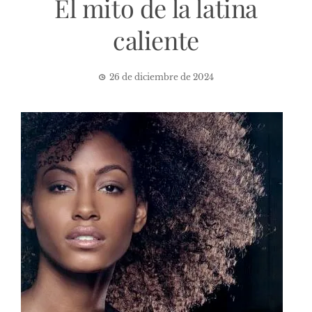
El mito de la latina
caliente
26 de diciembre de 2024