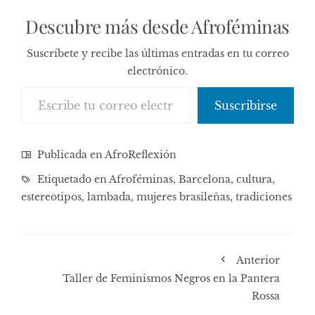
Descubre más desde Afroféminas
Suscríbete y recibe las últimas entradas en tu correo
electrónico.
Escribe tu correo electrónico…
Suscribirse
Publicada en
AfroReflexión
Etiquetado en
Afroféminas
,
Barcelona
,
cultura
,
estereotipos
,
lambada
,
mujeres brasileñas
,
tradiciones
Anterior
Taller de Feminismos Negros en la Pantera
Rossa