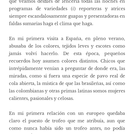
que veamos desfiles de lencería todas las noches en
programas de variedades (¿) reporteras y atrices
siempre escandalosamente guapas y presentadoras en
faldas sumarias haga el clima que haga.
En mi primera visita a España, en pleno verano,
abusaba de los colores, tejidos leves y escotes como
jamás volví hacerlo. De esta época, pequeños
recuerdos hoy asumen colores distintos. Chicos que
intrépidamente venían a preguntar de donde era, las
miradas, como si fuera una especie de pavo real de
cola abierta, la mística de que las brasileñas, así como
las colombianas y otras primas latinas somos mujeres
calientes, pasionales y celosas.
En mi primera relación con un europeo quedaba
claro el puesto de trofeo que me atribuía, aun que
como nunca había sido un trofeo antes, no podía