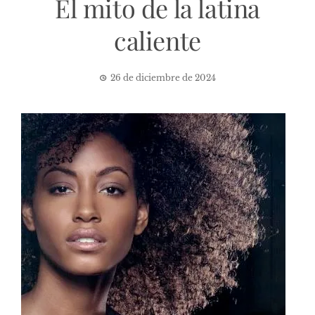
El mito de la latina
caliente
26 de diciembre de 2024