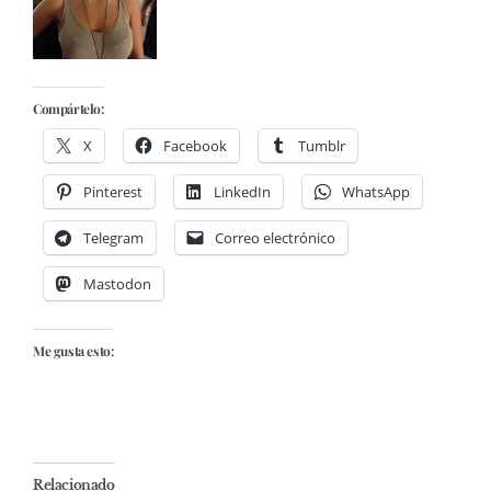
Compártelo:
X
Facebook
Tumblr
Pinterest
LinkedIn
WhatsApp
Telegram
Correo electrónico
Mastodon
Me gusta esto:
Relacionado