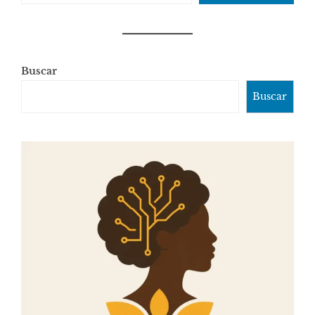
Buscar
Buscar