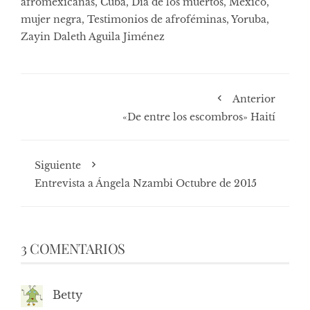
afromexicanas
,
Cuba
,
Día de los muertos
,
México
,
mujer negra
,
Testimonios de afroféminas
,
Yoruba
,
Zayin Daleth Aguila Jiménez
Anterior
«De entre los escombros» Haití
Siguiente
Entrevista a Ángela Nzambi Octubre de 2015
3 COMENTARIOS
Betty