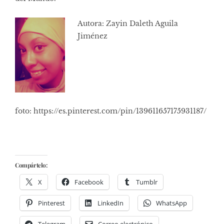
Autora: Zayin Daleth Aguila
Jiménez
foto: https://es.pinterest.com/pin/139611657175931187/
Compártelo:
X
Facebook
Tumblr
Pinterest
LinkedIn
WhatsApp