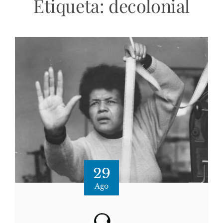
Etiqueta:
decolonial
29
Ago