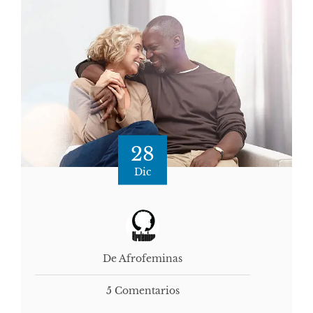
28
Dic
De Afrofeminas
5 Comentarios