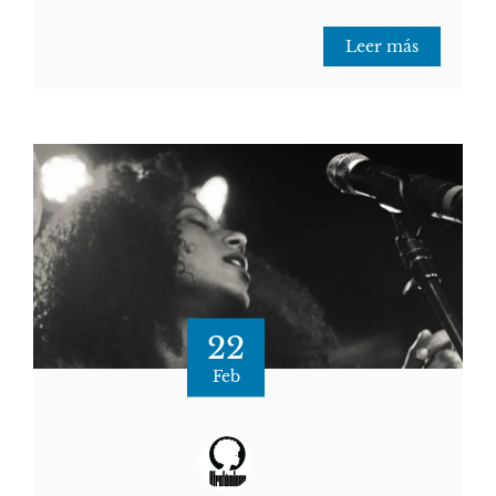
Leer más
22
Feb