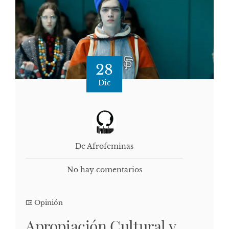
28
Dic
De Afrofeminas
No hay comentarios
Opinión
Apropiación Cultural y