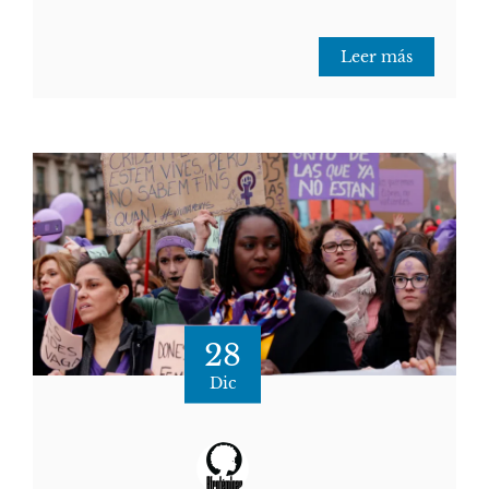
Leer más
28
Dic