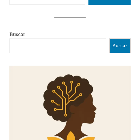
Buscar
Buscar