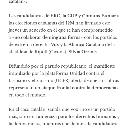
catalán»
.
Las candidaturas de
ERC, la CUP y Comuns-Sumar
a
las elecciones catalanas del 12M han firmado este
jueves un acuerdo en el que se han comprometido
a
«no colaborar de ninguna forma»
con los partidos
de extrema derecha
Vox y la Aliança Catalana
de la
alcaldesa de Ripoll (Girona),
Sílvia Orriols.
Difundido por el partido republicano, el manifiesto
impulsado por la plataforma Unidad contra el
fascismo y el racismo (UCFR) alerta de que «los ultras
representan un
ataque frontal contra la democracia
»
en todo el mundo.
En el caso catalán, señala que Vox «no es un partido
más, sino una
amenaza para los derechos humanos
y
la democracia», mientras que define a la candidatura