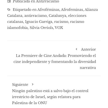
Publicada en
Antirracismo
Etiquetado en
Afroféminas
,
Afrofeminas
,
Alianza
Catalana
,
antirracismo
,
Catalunya
,
elecciones
catalanas
,
Ignacio Garriga
,
racismo
,
racismo
islamofobia
,
Silvia Orriols
,
VOX
Anterior
La Premiere de Cine Andada: Promoviendo el
cine independiente y fomentando la diversidad
narrativa
Siguiente
Ningún palestino está a salvo bajo el control
irrestricto de Israel, según relatora para
Palestina de la ONU