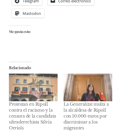
Telegram
Correo electrónico
Mastodon
Me gusta esto:
Relacionado
Protestan en Ripoll
La Generalitat multa a
contra el racismo y la
la alcaldesa de Ripoll
censura de la candidata
con 10.000 euros por
ultraderechista Silvia
discriminar a los
Orriols
migrantes