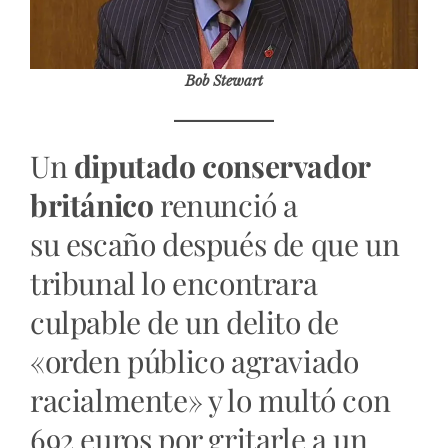
Bob Stewart
Un
diputado conservador
británico
renunció a
su escaño después de que un
tribunal lo encontrara
culpable de un delito de
«orden público agraviado
racialmente» y lo multó con
692 euros por gritarle a un