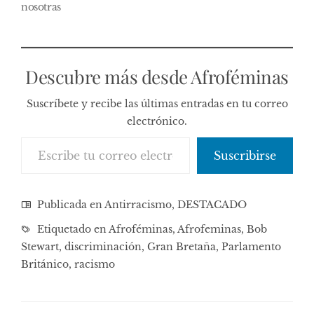
nosotras
Descubre más desde Afroféminas
Suscríbete y recibe las últimas entradas en tu correo
electrónico.
Escribe tu correo electrónico…
Suscribirse
Publicada en
Antirracismo
,
DESTACADO
Etiquetado en
Afroféminas
,
Afrofeminas
,
Bob
Stewart
,
discriminación
,
Gran Bretaña
,
Parlamento
Británico
,
racismo