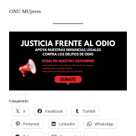
ONU MUjeres
Compártelo:
X
Facebook
Tumblr
Pinterest
LinkedIn
WhatsApp