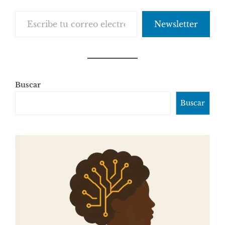
Escribe tu correo electrónico…
Newsletter
Buscar
Buscar