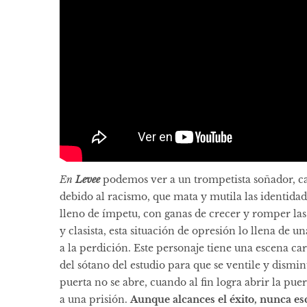
En
Levee
podemos ver a un trompetista soñador, ca
debido al racismo, que mata y mutila las identidad
lleno de ímpetu, con ganas de crecer y romper las
y clasista, esta situación de opresión lo llena de 
a la perdición. Este personaje tiene una escena ca
del sótano del estudio para que se ventile y dismin
puerta no se abre, cuando al fin logra abrir la puer
a una prisión.
Aunque alcances el éxito, nunca es