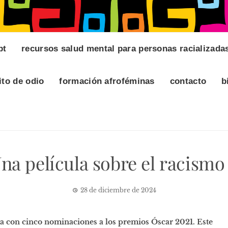
pt
recursos salud mental para personas racializada
ito de odio
formación afroféminas
contacto
b
a película sobre el racismo 
28 de diciembre de 2024
ta con cinco nominaciones a los premios Óscar 2021. Este