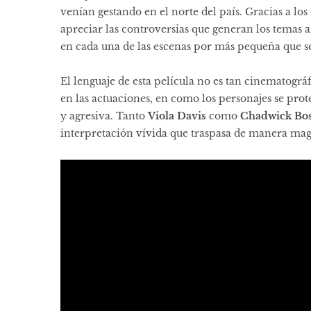
venían gestando en el norte del país. Gracias a lo
apreciar las controversias que generan los temas a
en cada una de las escenas por más pequeña que s
El lenguaje de esta película no es tan cinematográf
en las actuaciones, en como los personajes se pr
y agresiva. Tanto
Viola Davis
como
Chadwick Bo
interpretación vívida que traspasa de manera magn