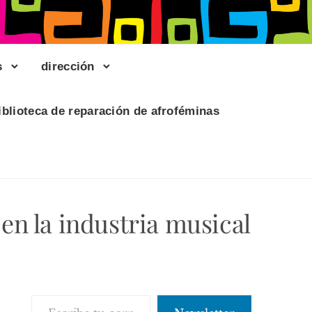
s
dirección
iblioteca de reparación de afroféminas
en la industria musical
Escribe tu correo electrónico…