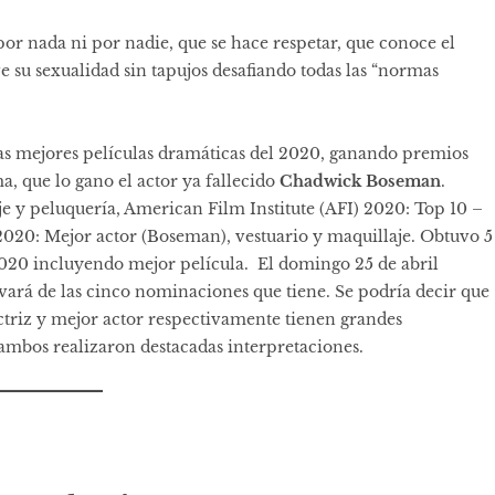
por nada ni por nadie, que se hace respetar, que conoce el
ve su sexualidad sin tapujos desafiando todas las “normas
las mejores películas dramáticas del 2020, ganando premios
a, que lo gano el actor ya fallecido
Chadwick Boseman
.
 y peluquería, American Film Institute (AFI) 2020: Top 10 –
2020: Mejor actor (Boseman), vestuario y maquillaje. Obtuvo 5
020 incluyendo mejor película. El domingo 25 de abril
evará de las cinco nominaciones que tiene. Se podría decir que
riz y mejor actor respectivamente tienen grandes
 ambos realizaron destacadas interpretaciones.