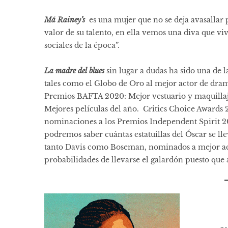
Má
Rainey’s
es una mujer que no se deja avasallar 
valor de su talento, en ella vemos una diva que vi
sociales de la época”.
La madre del blues
sin lugar a dudas ha sido una de 
tales como el Globo de Oro al mejor actor de dram
Premios BAFTA 2020: Mejor vestuario y maquillaje
Mejores películas del año. Critics Choice Awards 
nominaciones a los Premios Independent Spirit 2
podremos saber cuántas estatuillas del Óscar se ll
tanto Davis como Boseman, nominados a mejor act
probabilidades de llevarse el galardón puesto que