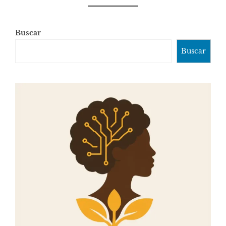
Buscar
Buscar