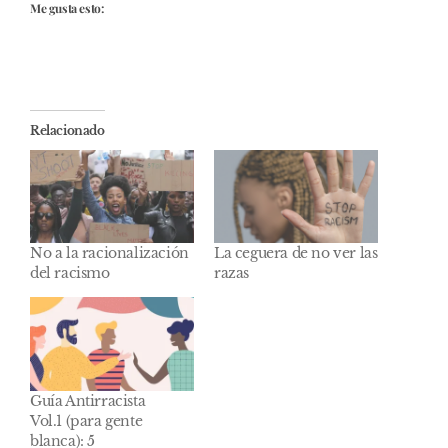
Me gusta esto:
Relacionado
No a la racionalización
La ceguera de no ver las
del racismo
razas
Guía Antirracista
Vol.1 (para gente
blanca): 5