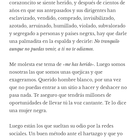
corazoncito se siente herido, y después de cientos de
años en que sus antepasados y sus dirigentes han
esclavizado, vendido, comprado, invisibilizado,
azotado, arruinado, humillado, violado, subvalorado
y segregado a personas y países negrxs, hay que darle
una palmadita en la espalda y decirle:
No tranquilo
aunque no puedas venir, a ti no te odiamos
.
Me molesta ese tema de
«me has herido»
. Luego somos
nosotras las que somos unas quejicas y que
exageramos. Querido hombre blanco, por una vez
que no puedas entrar a un sitio a hacer y deshacer no
pasa nada. Te aseguro que tendrás millones de
oportunidades de llevar tú la voz cantante. Te lo dice
una mujer negra.
Luego están los que sueltan su odio por la redes
sociales. Un buen método ante el hartazgo y que yo