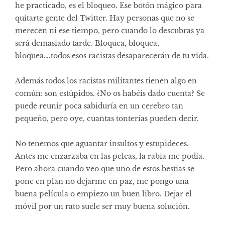
he practicado, es el bloqueo. Ese botón mágico para
quitarte gente del Twitter. Hay personas que no se
merecen ni ese tiempo, pero cuando lo descubras ya
será demasiado tarde. Bloquea, bloquea,
bloquea….todos esos racistas desaparecerán de tu vida.
Además todos los racistas militantes tienen algo en
común: son estúpidos. ¿No os habéis dado cuenta? Se
puede reunir poca sabiduría en un cerebro tan
pequeño, pero oye, cuantas tonterías pueden decir.
No tenemos que aguantar insultos y estupideces.
Antes me enzarzaba en las peleas, la rabia me podía.
Pero ahora cuando veo que uno de estos bestias se
pone en plan no dejarme en paz, me pongo una
buena película o empiezo un buen libro. Dejar el
móvil por un rato suele ser muy buena solución.