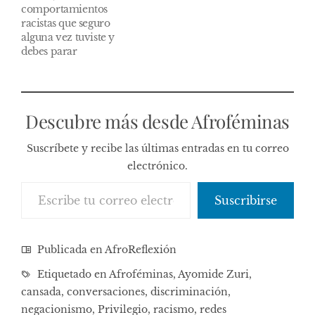
comportamientos
racistas que seguro
alguna vez tuviste y
debes parar
Descubre más desde Afroféminas
Suscríbete y recibe las últimas entradas en tu correo
electrónico.
Escribe tu correo electrónico…
Suscribirse
Publicada en
AfroReflexión
Etiquetado en
Afroféminas
,
Ayomide Zuri
,
cansada
,
conversaciones
,
discriminación
,
negacionismo
,
Privilegio
,
racismo
,
redes