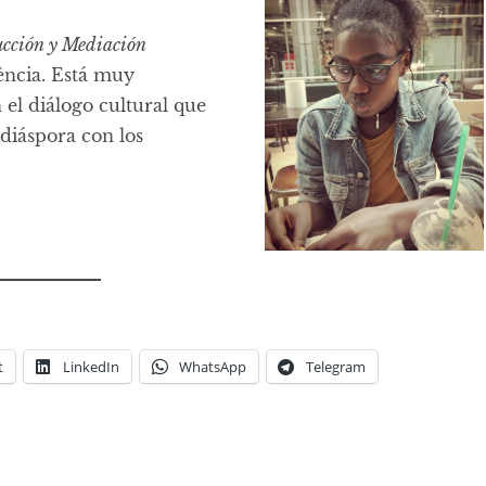
cción y Mediación
lència. Está muy
 el diálogo cultural que
 diáspora con los
t
LinkedIn
WhatsApp
Telegram