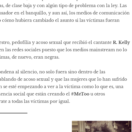
s, de clase baja y con algún tipo de problema con la ley. Las
sador en el banquillo, y aun así, los medios de comunicación
 cómo hubiera cambiado el asunto si las víctimas fueran
stro, pedofília y acoso sexual que recibió el cantante
R. Kelly
 en las redes sociales puesto que los medios mainstream no lo
timas, de nuevo, eran negras.
condena al silencio, no solo fuera sino dentro de las
ablando de acoso sexual y que las mujeres que lo han sufrido
fin se esté empezando a ver a la víctima como lo que es, una
encia social que están creando el
#MeToo
u otros
te a todas las víctimas por igual.