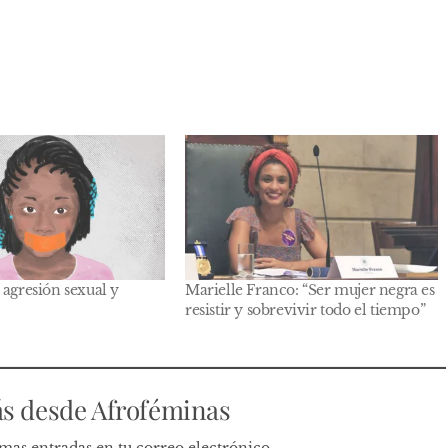
 agresión sexual y
Marielle Franco: “Ser mujer negra es
resistir y sobrevivir todo el tiempo”
s desde Afroféminas
timas entradas en tu correo electrónico.