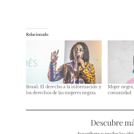
Relacionado
Brasil: El derecho a la información y
Mujer negra,
los derechos de las mujeres negras.
comunidad
Descubre má
Suscríbete y recibe las úl