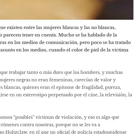
ue existen entre las mujeres blancas y las no blancas,
o parecen tener en cuenta. Mucho se ha hablado de la
gras en los medios de comunicación, pero poco se ha tratado
 asunto en los medios, cuando el color de piel de la víctima
n que trabajar tanto o más duro que los hombres, y muchas
 mujeres negras no eran femeninas, carecían de valor y
blancas, quienes eran el epítome de fragilidad, pureza,
rse en un estereotipo perpetuado por el cine, la televisión, la
somos “posibles” víctimas de violación, y eso es algo que
ímenes contra nosotras, porque no se les va a
aso
Holtzclaw
, en el que un oficial de policía estadounidense