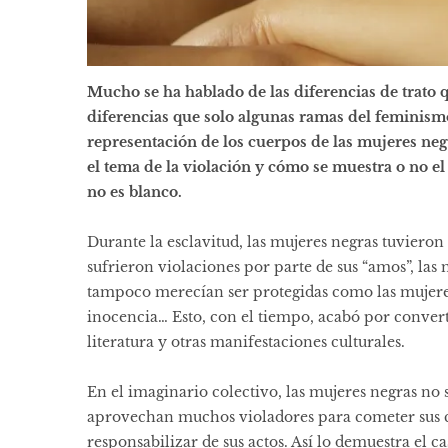
Mucho se ha hablado de las diferencias de trato q
diferencias que solo algunas ramas del feminism
representación de los cuerpos de las mujeres ne
el tema de la violación y cómo se muestra o no el
no es blanco.
Durante la esclavitud, las mujeres negras tuviero
sufrieron violaciones por parte de sus “amos”, las
tampoco merecían ser protegidas como las mujeres 
inocencia… Esto, con el tiempo, acabó por converti
literatura y otras manifestaciones culturales.
En el imaginario colectivo, las mujeres negras no 
aprovechan muchos violadores para cometer sus cr
responsabilizar de sus actos. Así lo demuestra el c