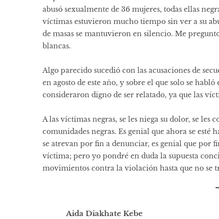
abusó sexualmente de 36 mujeres, todas ellas negra
víctimas estuvieron mucho tiempo sin ver a su abu
de masas se mantuvieron en silencio. Me pregunto
blancas.
Algo parecido sucedió con las acusaciones de secue
en agosto de este año, y sobre el que solo se habló
consideraron digno de ser relatado, ya que las víc
A las víctimas negras, se les niega su dolor, se les 
comunidades negras. Es genial que ahora se esté h
se atrevan por fin a denunciar, es genial que por 
víctima; pero yo pondré en duda la supuesta conci
movimientos contra la violación hasta que no se tra
Aida Diakhate Kebe