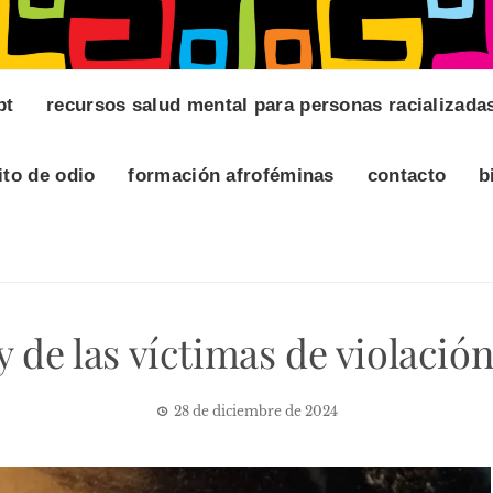
pt
recursos salud mental para personas racializada
ito de odio
formación afroféminas
contacto
b
 de las víctimas de violació
28 de diciembre de 2024