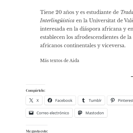
Tiene 20 años y es estudiante de
Tradu
Interlingüística
en la Universitat de Va
interesada en la diáspora africana y en
establecen los afrodescendientes de la
africanos continentales y viceversa.
Más textos de Aida
Compártelo:
X
Facebook
Tumblr
Pinteres
Correo electrónico
Mastodon
Me gusta esto: