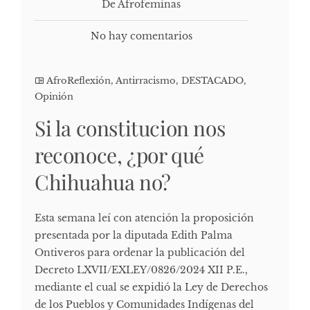
De Afrofeminas
No hay comentarios
AfroReflexión
,
Antirracismo
,
DESTACADO
,
Opinión
Si la constitucion nos
reconoce, ¿por qué
Chihuahua no?
Esta semana leí con atención la proposición
presentada por la diputada Edith Palma
Ontiveros para ordenar la publicación del
Decreto LXVII/EXLEY/0826/2024 XII P.E.,
mediante el cual se expidió la Ley de Derechos
de los Pueblos y Comunidades Indígenas del