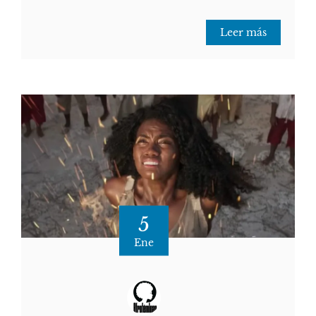
Leer más
5
Ene