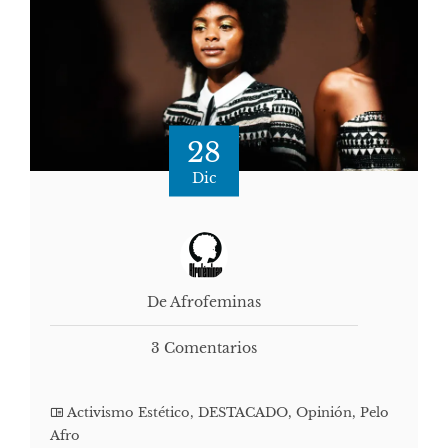
28
Dic
De Afrofeminas
3 Comentarios
Activismo Estético
,
DESTACADO
,
Opinión
,
Pelo
Afro