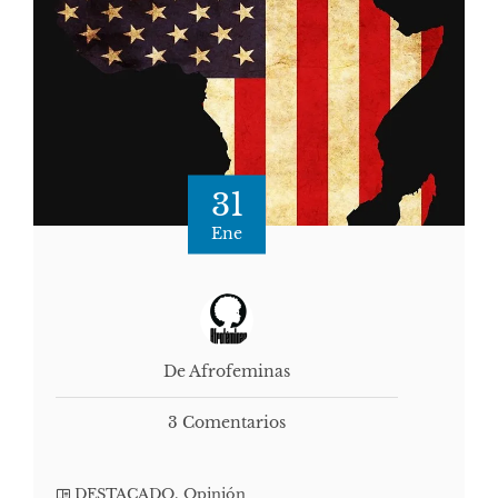
31
Ene
De Afrofeminas
3 Comentarios
DESTACADO
,
Opinión