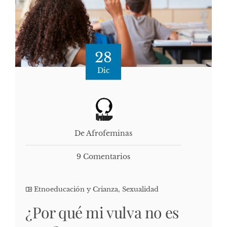
28
Dic
De Afrofeminas
9 Comentarios
Etnoeducación y Crianza
,
Sexualidad
¿Por qué mi vulva no es