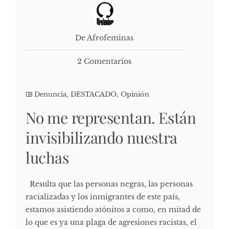
De Afrofeminas
2 Comentarios
Denuncia
,
DESTACADO
,
Opinión
No me representan. Están
invisibilizando nuestra
luchas
Resulta que las personas negras, las personas
racializadas y los inmigrantes de este país,
estamos asistiendo atónitos a como, en mitad de
lo que es ya una plaga de agresiones racistas, el