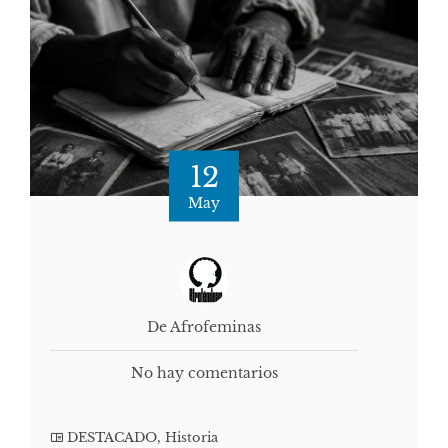
12
May
De Afrofeminas
No hay comentarios
DESTACADO
,
Historia