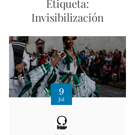
Etiqueta:
Invisibilización
9
Jul