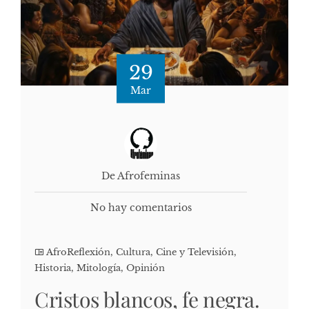
29
Mar
De Afrofeminas
No hay comentarios
AfroReflexión
,
Cultura, Cine y Televisión
,
Historia
,
Mitología
,
Opinión
Cristos blancos, fe negra.