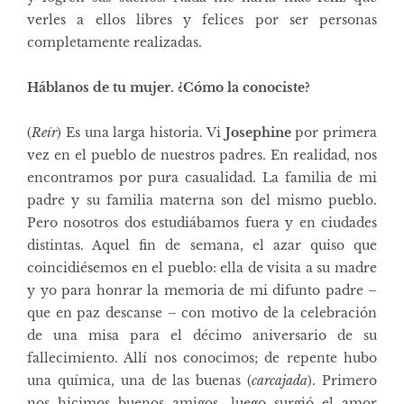
verles a ellos libres y felices por ser personas
completamente realizadas.
Háblanos de tu mujer. ¿Cómo la conociste?
(
Reír
) Es una larga historia. Vi
Josephine
por primera
vez en el pueblo de nuestros padres. En realidad, nos
encontramos por pura casualidad. La familia de mi
padre y su familia materna son del mismo pueblo.
Pero nosotros dos estudiábamos fuera y en ciudades
distintas. Aquel fin de semana, el azar quiso que
coincidiésemos en el pueblo: ella de visita a su madre
y yo para honrar la memoria de mi difunto padre –
que en paz descanse – con motivo de la celebración
de una misa para el décimo aniversario de su
fallecimiento. Allí nos conocimos; de repente hubo
una química, una de las buenas (
carcajada
). Primero
nos hicimos buenos amigos, luego surgió el amor