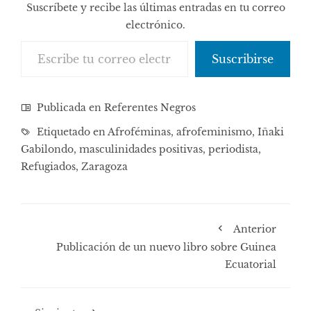
Suscríbete y recibe las últimas entradas en tu correo
electrónico.
Escribe tu correo electrónico…
Suscribirse
Publicada en
Referentes Negros
Etiquetado en
Afroféminas
,
afrofeminismo
,
Iñaki
Gabilondo
,
masculinidades positivas
,
periodista
,
Refugiados
,
Zaragoza
Anterior
Publicación de un nuevo libro sobre Guinea
Ecuatorial