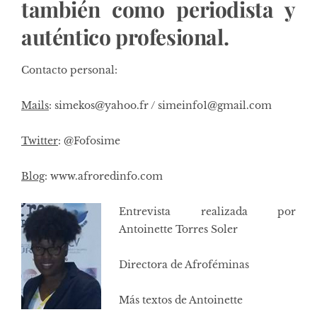
también como periodista y
auténtico profesional.
Contacto personal:
Mails
:
simekos@yahoo.fr
/
simeinfo1@gmail.com
Twitter
: @Fofosime
Blog
: www.afroredinfo.com
Entrevista realizada por
Antoinette Torres Soler
Directora de Afroféminas
Más textos de Antoinette