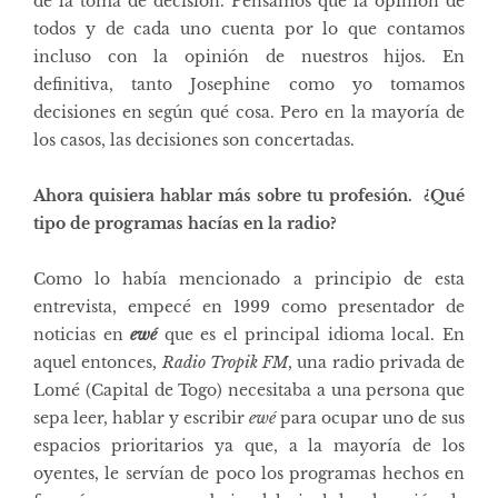
de la toma de decisión. Pensamos que la opinión de
todos y de cada uno cuenta por lo que contamos
incluso con la opinión de nuestros hijos. En
definitiva, tanto Josephine como yo tomamos
decisiones en según qué cosa. Pero en la mayoría de
los casos, las decisiones son concertadas.
Ahora quisiera hablar más sobre tu profesión. ¿Qué
tipo de programas hacías en la radio?
Como lo había mencionado a principio de esta
entrevista, empecé en 1999 como presentador de
noticias en
ewé
que es el principal idioma local. En
aquel entonces,
Radio Tropik FM
, una radio privada de
Lomé (Capital de Togo) necesitaba a una persona que
sepa leer, hablar y escribir
ewé
para ocupar uno de sus
espacios prioritarios ya que, a la mayoría de los
oyentes, le servían de poco los programas hechos en