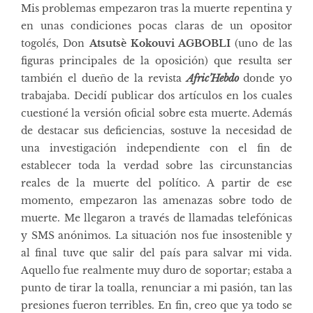
Mis problemas empezaron tras la muerte repentina y
en unas condiciones pocas claras de un opositor
togolés, Don
Atsutsè Kokouvi AGBOBLI
(uno de las
figuras principales de la oposición) que resulta ser
también el dueño de la revista
Afric’Hebdo
donde yo
trabajaba. Decidí publicar dos artículos en los cuales
cuestioné la versión oficial sobre esta muerte. Además
de destacar sus deficiencias, sostuve la necesidad de
una investigación independiente con el fin de
establecer toda la verdad sobre las circunstancias
reales de la muerte del político. A partir de ese
momento, empezaron las amenazas sobre todo de
muerte. Me llegaron a través de llamadas telefónicas
y SMS anónimos. La situación nos fue insostenible y
al final tuve que salir del país para salvar mi vida.
Aquello fue realmente muy duro de soportar; estaba a
punto de tirar la toalla, renunciar a mi pasión, tan las
presiones fueron terribles. En fin, creo que ya todo se