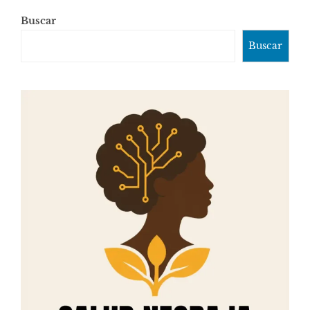
Buscar
Buscar