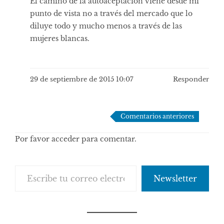
El camino de la autoaceptación viene desde mi
punto de vista no a través del mercado que lo
diluye todo y mucho menos a través de las
mujeres blancas.
29 de septiembre de 2015 10:07
Responder
Navegación
Comentarios anteriores
de
Por favor acceder para comentar.
comentarios
Escribe tu correo electrónico…
Newsletter