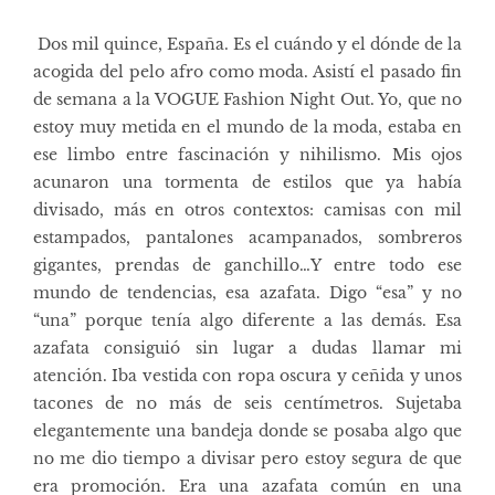
Dos mil quince, España. Es el cuándo y el dónde de la
acogida del pelo afro como moda. Asistí el pasado fin
de semana a la VOGUE Fashion Night Out. Yo, que no
estoy muy metida en el mundo de la moda, estaba en
ese limbo entre fascinación y nihilismo. Mis ojos
acunaron una tormenta de estilos que ya había
divisado, más en otros contextos: camisas con mil
estampados, pantalones acampanados, sombreros
gigantes, prendas de ganchillo…Y entre todo ese
mundo de tendencias, esa azafata. Digo “esa” y no
“una” porque tenía algo diferente a las demás. Esa
azafata consiguió sin lugar a dudas llamar mi
atención. Iba vestida con ropa oscura y ceñida y unos
tacones de no más de seis centímetros. Sujetaba
elegantemente una bandeja donde se posaba algo que
no me dio tiempo a divisar pero estoy segura de que
era promoción. Era una azafata común en una