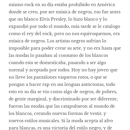
mismo rock en su día estaba prohibido en América
donde se creo, por ser música de negros, eso fue antes
que un blanco Elvis Presley, lo hizo blanco y lo
expandió por todo el mundo, más tarde se le catalogo
como el rey del rock, pero no nos equivoquemos, era
música de negros. Los artistas negros sufrían lo
imposible para poder crear su arte, y no era hasta que
las modas lo pasaban al consumo de los blancos
cuando esta se domesticaba, pasando a ser algo
normal y aceptado por todos. Hoy no hay joven que
no lleve los pantalones vaqueros rotos, o que se
pongan a hacer rap en sus lenguas autóctonas, todo
esto en su día se vio como algo de negros, de pobres,
de gente marginal, y discriminado por ser diferente,
fueron las modas que las catapultaron al mundo de
los blancos, creando nuevas formas de vestir, y
nuevos estilos musicales. Si la moda acepta al afro
para blancas, es una victoria del estilo negro, y de