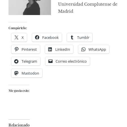
Universidad Complutense de
Madrid
Compártelo:
X
Facebook
Tumblr
Pinterest
LinkedIn
WhatsApp
Telegram
Correo electrónico
Mastodon
Me gusta esto:
Relacionado