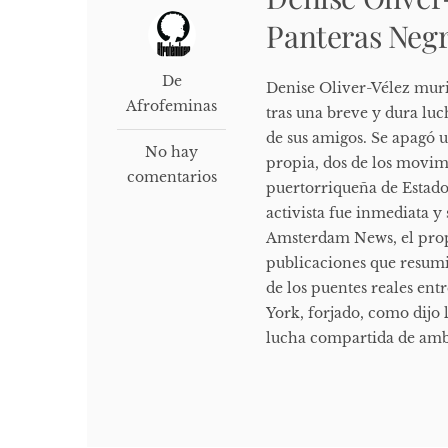
Panteras Negr
De
Denise Oliver-Vélez murió 
Afrofeminas
tras una breve y dura lu
de sus amigos. Se apagó u
No hay
propia, dos de los movimi
comentarios
puertorriqueña de Estado
activista fue inmediata 
Amsterdam News, el propi
publicaciones que resumi
de los puentes reales en
York, forjado, como dijo 
lucha compartida de amb