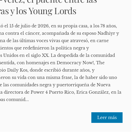
as y los Young Lords
el 15 de julio de 2026, en su propia casa, a los 78 años,
cha contra el cáncer, acompañada de su esposo Nadhiyr y
na de las últimas voces vivas que atravesó, en carne
entos que redefinieron la política negra y
s Unidos en el siglo XX. La despedida de la comunidad
y sentida, con homenajes en Democracy Now!, The
o Daily Kos, donde escribió durante años, y
eron su vida con una misma frase, la de haber sido uno
tre las comunidades negra y puertorriqueña de Nueva
la directora de Power 4 Puerto Rico, Erica González, en la
as comunid...
Leer más