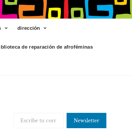
s
dirección
iblioteca de reparación de afroféminas
Escribe tu correo electrónico…
Newsletter