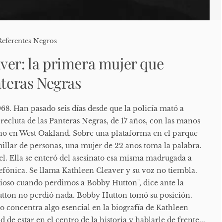
Referentes Negros
ver: la primera mujer que
nteras Negras
968. Han pasado seis días desde que la policía mató a
ecluta de las Panteras Negras, de 17 años, con las manos
ótano en West Oakland. Sobre una plataforma en el parque
millar de personas, una mujer de 22 años toma la palabra.
el. Ella se enteró del asesinato esa misma madrugada a
efónica. Se llama Kathleen Cleaver y su voz no tiembla.
ioso cuando perdimos a Bobby Hutton", dice ante la
utton no perdió nada. Bobby Hutton tomó su posición.
o concentra algo esencial en la biografía de Kathleen
 de estar en el centro de la historia y hablarle de frente...