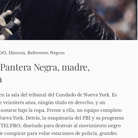
ADO
,
Historia
,
Referentes Negros
 Pantera Negra, madre,
a
en la sala del tribunal del Condado de Nueva York. Es
 veintitrés años, ningún título en derecho, y un
otarse bajo la ropa. Frente a ella, un equipo completo
 Nueva York. Detrás, la maquinaria del FBI y su programa
TELPRO, diseñado para destruir al movimiento negro
e conspirar para volar estaciones de policía, grandes