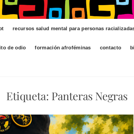
pt
recursos salud mental para personas racializada
ito de odio
formación afroféminas
contacto
b
Etiqueta:
Panteras Negras