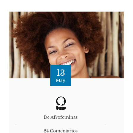
13
May
De Afrofeminas
24 Comentarios