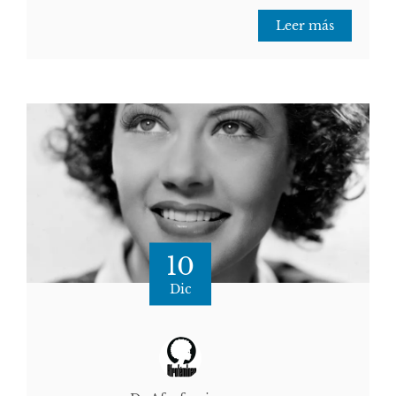
Leer más
10
Dic