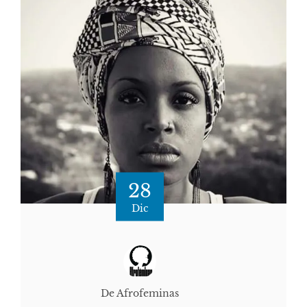
28
Dic
De Afrofeminas