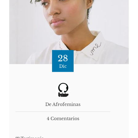
28
Dic
De Afrofeminas
4 Comentarios