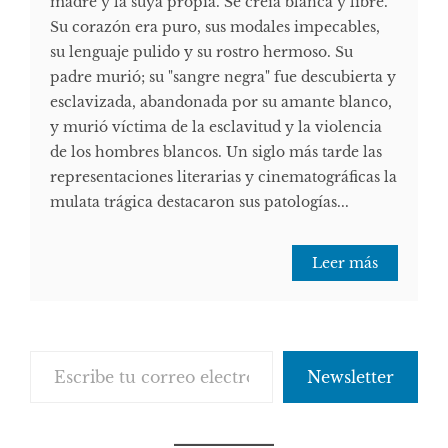
madre y la suya propia. Se creía blanca y libre.
Su corazón era puro, sus modales impecables,
su lenguaje pulido y su rostro hermoso. Su
padre murió; su "sangre negra" fue descubierta y
esclavizada, abandonada por su amante blanco,
y murió víctima de la esclavitud y la violencia
de los hombres blancos. Un siglo más tarde las
representaciones literarias y cinematográficas la
mulata trágica destacaron sus patologías...
Leer más
Escribe tu correo electrónico…
Newsletter