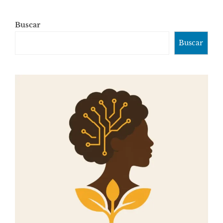
Buscar
Buscar