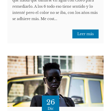
que había que bañarse en agua con cloro para
remediarlo. A los 6 todo eso tiene sentido y lo
intenté pero el color no se iba, con los años más
se adhiere más. Me cost...
Leer más
26
Dic