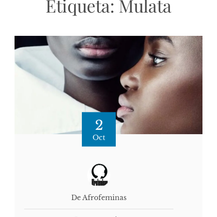
Etiqueta:
Mulata
2
Oct
De Afrofeminas