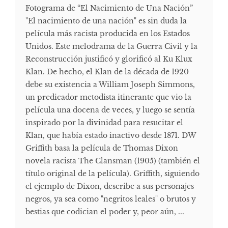
Fotograma de “El Nacimiento de Una Nación”
"El nacimiento de una nación" es sin duda la
película más racista producida en los Estados
Unidos. Este melodrama de la Guerra Civil y la
Reconstrucción justificó y glorificó al Ku Klux
Klan. De hecho, el Klan de la década de 1920
debe su existencia a William Joseph Simmons,
un predicador metodista itinerante que vio la
película una docena de veces, y luego se sentía
inspirado por la divinidad para resucitar el
Klan, que había estado inactivo desde 1871. DW
Griffith basa la película de Thomas Dixon
novela racista The Clansman (1905) (también el
título original de la película). Griffith, siguiendo
el ejemplo de Dixon, describe a sus personajes
negros, ya sea como "negritos leales" o brutos y
bestias que codician el poder y, peor aún, ...