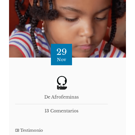
29
Nov
De Afrofeminas
13 Comentarios
Testimonio