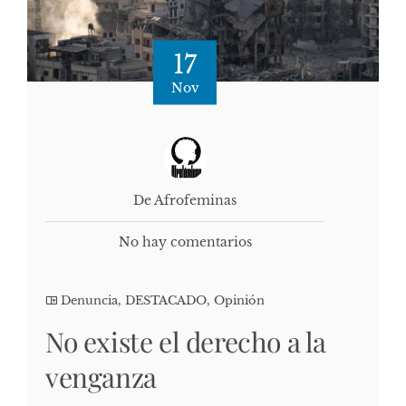
17
Nov
De Afrofeminas
No hay comentarios
Denuncia
,
DESTACADO
,
Opinión
No existe el derecho a la
venganza