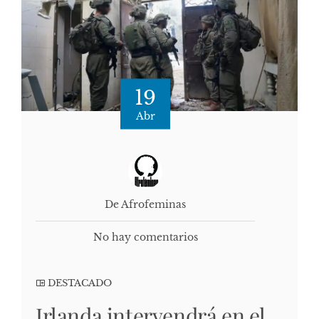
19
Abr
De Afrofeminas
No hay comentarios
DESTACADO
Irlanda intervendrá en el