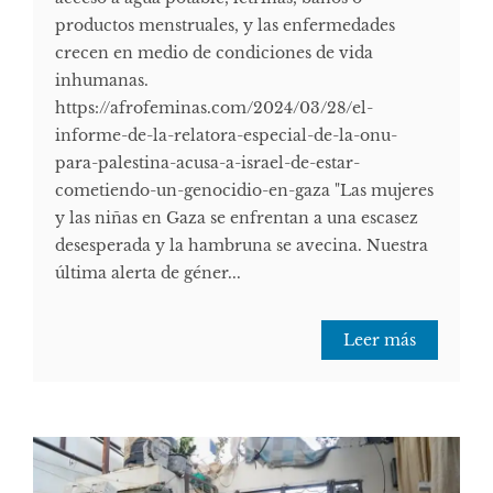
productos menstruales, y las enfermedades
crecen en medio de condiciones de vida
inhumanas.
https://afrofeminas.com/2024/03/28/el-
informe-de-la-relatora-especial-de-la-onu-
para-palestina-acusa-a-israel-de-estar-
cometiendo-un-genocidio-en-gaza "Las mujeres
y las niñas en Gaza se enfrentan a una escasez
desesperada y la hambruna se avecina. Nuestra
última alerta de géner...
Leer más