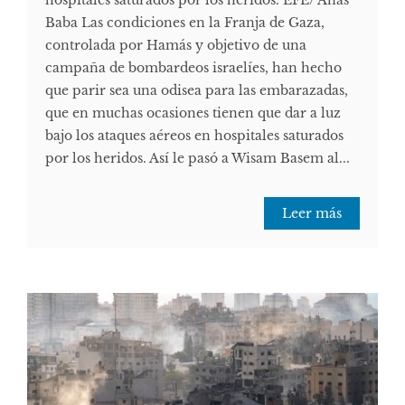
hospitales saturados por los heridos. EFE/ Anas
Baba Las condiciones en la Franja de Gaza,
controlada por Hamás y objetivo de una
campaña de bombardeos israelíes, han hecho
que parir sea una odisea para las embarazadas,
que en muchas ocasiones tienen que dar a luz
bajo los ataques aéreos en hospitales saturados
por los heridos. Así le pasó a Wisam Basem al...
Leer más