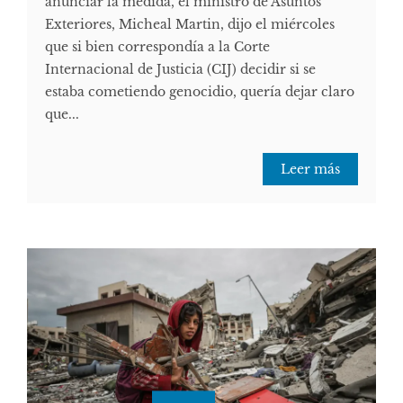
anunciar la medida, el ministro de Asuntos
Exteriores, Micheal Martin, dijo el miércoles
que si bien correspondía a la Corte
Internacional de Justicia (CIJ) decidir si se
estaba cometiendo genocidio, quería dejar claro
que...
Leer más