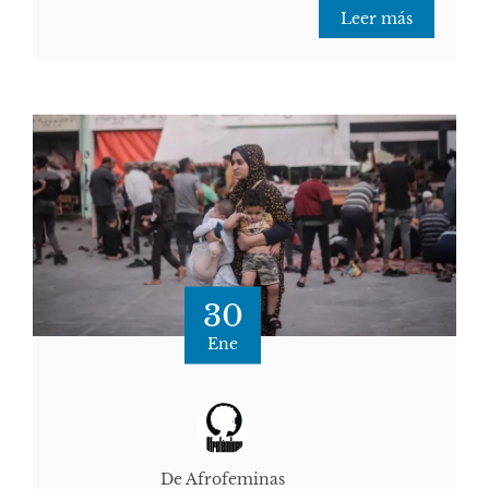
Leer más
30
Ene
De Afrofeminas