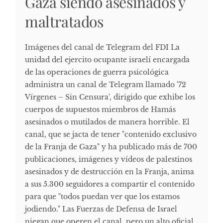
Gaza siendo asesinados y
maltratados
Imágenes del canal de Telegram del FDI La
unidad del ejercito ocupante israelí encargada
de las operaciones de guerra psicológica
administra un canal de Telegram llamado '72
Vírgenes – Sin Censura', dirigido que exhibe los
cuerpos de supuestos miembros de Hamás
asesinados o mutilados de manera horrible. El
canal, que se jacta de tener "contenido exclusivo
de la Franja de Gaza" y ha publicado más de 700
publicaciones, imágenes y vídeos de palestinos
asesinados y de destrucción en la Franja, anima
a sus 5.300 seguidores a compartir el contenido
para que "todos puedan ver que los estamos
jodiendo." Las Fuerzas de Defensa de Israel
niegan que operen el canal, pero un alto oficial