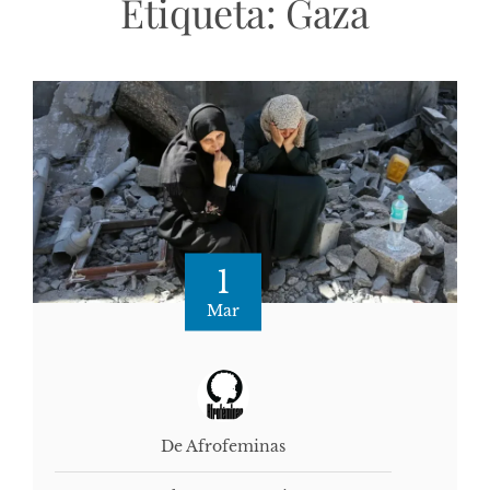
Etiqueta:
Gaza
1
Mar
De Afrofeminas