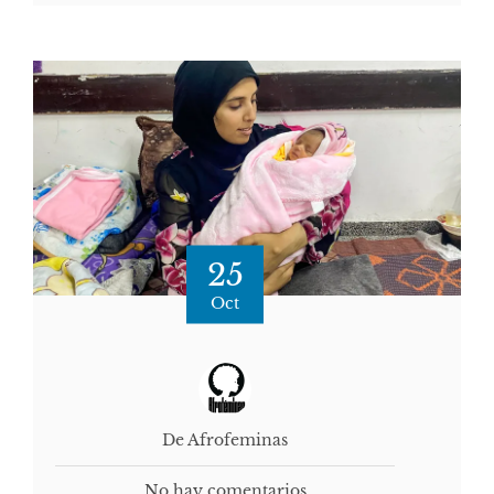
25
Oct
De Afrofeminas
No hay comentarios