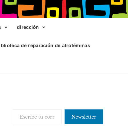
s
dirección
iblioteca de reparación de afroféminas
Escribe tu correo electrónico…
Newsletter