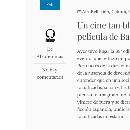
Feb
AfroReflexión
,
Cultura, 
Un cine tan b
película de B
De
Ayer tuvo lugar la 38ª ed
Afrofeminas
evento, que se hizo un po
Pero no es de la duración
No hay
de la ausencia de diversi
comentarios
entender que en una soci
racializadas, su cine, las
piensan e imaginan, no t
viniese de fuera y se die
ficción española, pudier
racializadas no estamos a