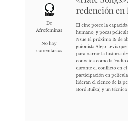
redención en
De
El cine posee la capacida
Afrofeminas
humano, y pocas película
Nsue El próximo 19 de abri
No hay
guionista Alejo Levis que
comentarios
para narrar la historia d
conocida como la "radio d
durante el conflicto en 
participación en películ
lideran el elenco de la p
Boré Buika) y un técnico