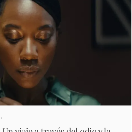
n
Un viaje a través del odio y la