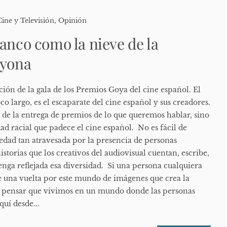
Cine y Televisión
,
Opinión
lanco como la nieve de la
ayona
ición de la gala de los Premios Goya del cine español. El
co largo, es el escaparate del cine español y sus creadores.
 de la entrega de premios de lo que queremos hablar, sino
dad racial que padece el cine español. No es fácil de
edad tan atravesada por la presencia de personas
 historias que los creativos del audiovisual cuentan, escribe,
enga reflejada esa diversidad. Si una persona cualquiera
se una vuelta por este mundo de imágenes que crea la
a pensar que vivimos en un mundo donde las personas
quí desde...