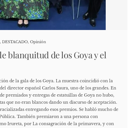
,
DESTACADO
,
Opinión
e blanquitud de los Goya y el
ición de la gala de los Goya. La muestra coincidió con la
 del director español Carlos Saura, uno de los grandes. En
 de premiados y entregas de estatuillas de Goya no hubo,
tas que no eran blancos dando un discurso de aceptación.
acializadas entregando esos premios. Se habló mucho de
Pública. También premiaron a una persona con
lmo Irureta, por La consagración de la primavera, y con