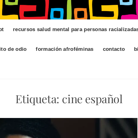
pt
recursos salud mental para personas racializada
ito de odio
formación afroféminas
contacto
b
Etiqueta:
cine español